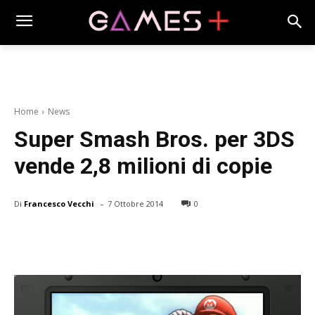
Home
News
Super Smash Bros. per 3DS
vende 2,8 milioni di copie
-
Di
Francesco Vecchi
7 Ottobre 2014
0