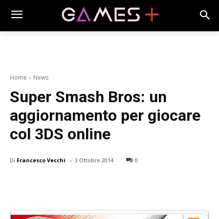
Home
News
Super Smash Bros: un
aggiornamento per giocare
col 3DS online
-
Di
Francesco Vecchi
3 Ottobre 2014
0