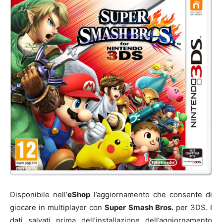
Disponibile nell’
eShop
l’aggiornamento che consente di
giocare in multiplayer con
Super Smash Bros.
per 3DS. I
dati salvati prima dell’installazione dell’aggiornamento