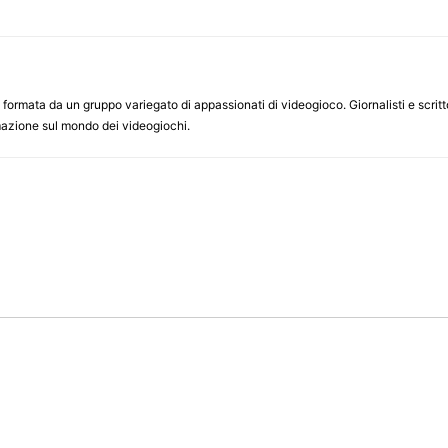
ormata da un gruppo variegato di appassionati di videogioco. Giornalisti e scrittor
ormazione sul mondo dei videogiochi.