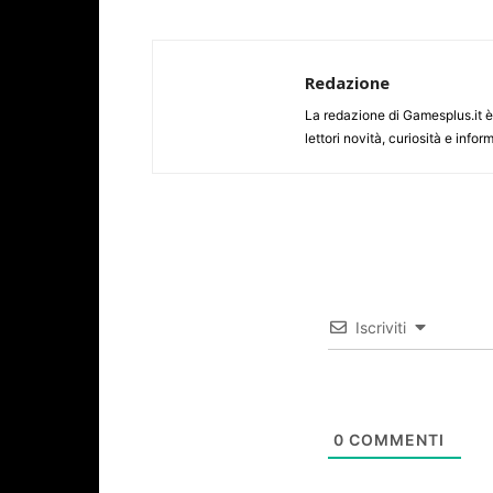
Redazione
La redazione di Gamesplus.it è f
lettori novità, curiosità e inf
Iscriviti
0
COMMENTI