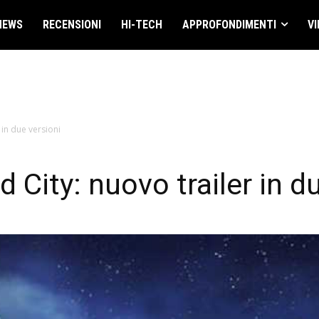
NEWS
RECENSIONI
HI-TECH
APPROFONDIMENTI
VI
 in due versioni
 City: nuovo trailer in d