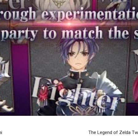
mi
The Legend of Zelda Twili