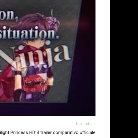
Next article
ght Princess HD: il trailer comparativo ufficiale