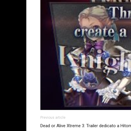
Previous article
Dead or Alive Xtreme 3: Trailer dedicato a Hito