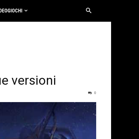
DEOGIOCHI
ue versioni
0