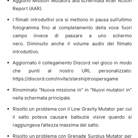
Aggiunti Mission Mutators alla schermata After Action
Report (AAR).
I filmati introduttivi ora si mettono in pausa sull’ultimo
fotogramma fino al completamento della voce fuori
campo invece di passare a uno schermo
nero. Diminuito anche il volume audio del filmato
introduttivo.
Aggiornato il collegamento Discord nel gioco in modo
che punti al nostro URL personalizzato:
https://discord.com/invite/starshiptroopersgame
Rinominato “Nuova missione in” in “Nuovi mutatori in”
nella schermata principale.
Risolto un problema con il Low Gravity Mutator per cui
il salto poteva causare balbuzie visive quando si
raggiungeva l’altezza massima del salto.
Risolto un problema con Grenade Surplus Mutator per