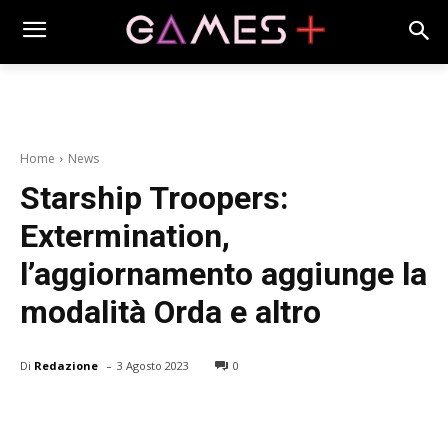
Home
News
Starship Troopers:
Extermination,
l’aggiornamento aggiunge la
modalità Orda e altro
-
Di
Redazione
3 Agosto 2023
0