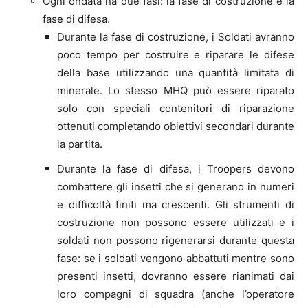
Ogni ondata ha due fasi: la fase di costruzione e la
fase di difesa.
Durante la fase di costruzione, i Soldati avranno
poco tempo per costruire e riparare le difese
della base utilizzando una quantità limitata di
minerale. Lo stesso MHQ può essere riparato
solo con speciali contenitori di riparazione
ottenuti completando obiettivi secondari durante
la partita.
Durante la fase di difesa, i Troopers devono
combattere gli insetti che si generano in numeri
e difficoltà finiti ma crescenti. Gli strumenti di
costruzione non possono essere utilizzati e i
soldati non possono rigenerarsi durante questa
fase: se i soldati vengono abbattuti mentre sono
presenti insetti, dovranno essere rianimati dai
loro compagni di squadra (anche l’operatore