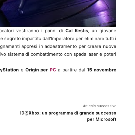
ocatori vestiranno i panni di
Cal Kestis
, un giovane
e segreto impartito dall’Imperatore per eliminare tutti i
insegnamenti appresi in addestramento per creare nuove
ativo sistema di combattimento con spada laser e poteri
ayStation
e
Origin per
PC
a partire dal
15 novembre
Articolo successivo
ID@Xbox: un programma di grande successo
per Microsoft