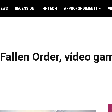
NEWS
RECENSIONI
HI-TECH
APPROFONDIMENTI
VI
 Fallen Order, video ga