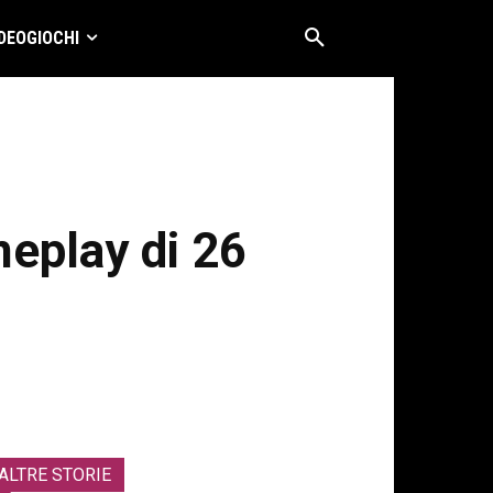
DEOGIOCHI
meplay di 26
ALTRE STORIE