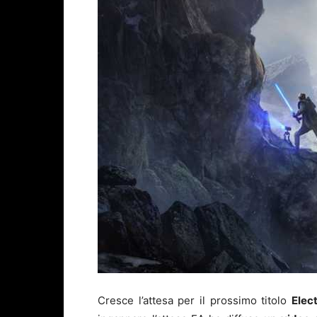
Cresce l’attesa per il prossimo titolo
Elec