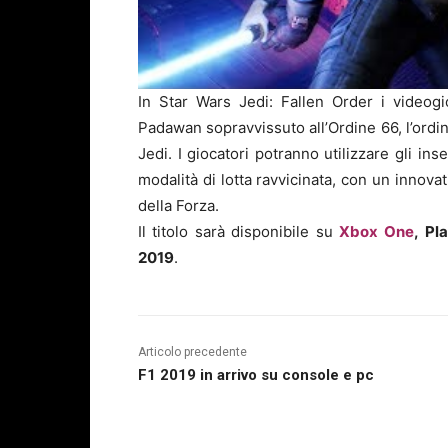
In Star Wars Jedi: Fallen Order i videogi
Padawan sopravvissuto all’Ordine 66, l’ordin
Jedi. I giocatori potranno utilizzare gli 
modalità di lotta ravvicinata, con un innov
della Forza.
Il titolo sarà disponibile su
Xbox One
,
Pl
2019
.
Articolo precedente
F1 2019 in arrivo su console e pc