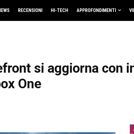
NEWS
RECENSIONI
HI-TECH
APPROFONDIMENTI
VI
front si aggiorna con i
box One