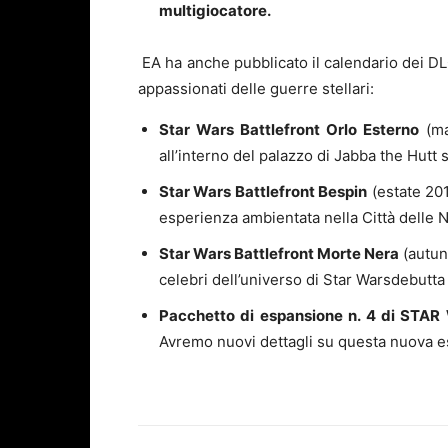
multigiocatore.
EA ha anche pubblicato il calendario dei DLC
appassionati delle guerre stellari:
Star Wars
Battlefront Orlo Esterno
(ma
all’interno del palazzo di Jabba the Hutt 
Star Wars
Battlefront Bespin
(estate 201
esperienza ambientata nella Città delle 
Star Wars
Battlefront Morte Nera
(autun
celebri dell’universo di
Star Wars
debutta
Pacchetto di espansione n. 4 di
STAR
Avremo nuovi dettagli su questa nuova e