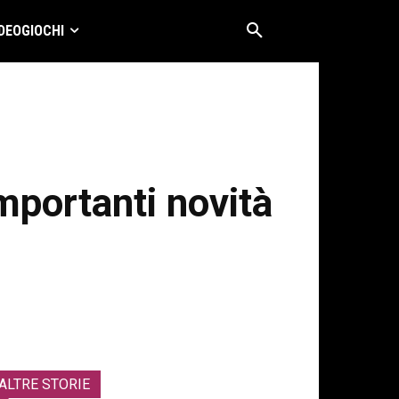
DEOGIOCHI
mportanti novità
ALTRE STORIE