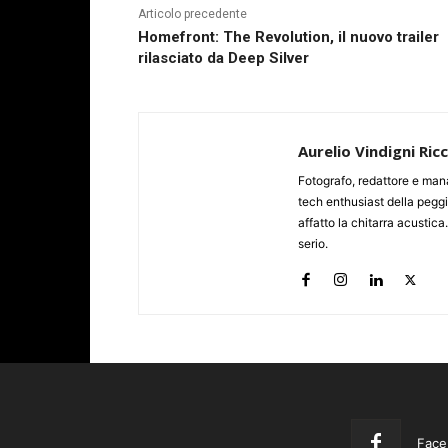
Articolo precedente
Homefront: The Revolution, il nuovo trailer
rilasciato da Deep Silver
Aurelio Vindigni Ric
Fotografo, redattore e man
tech enthusiast della peggi
affatto la chitarra acustica
serio.
Face