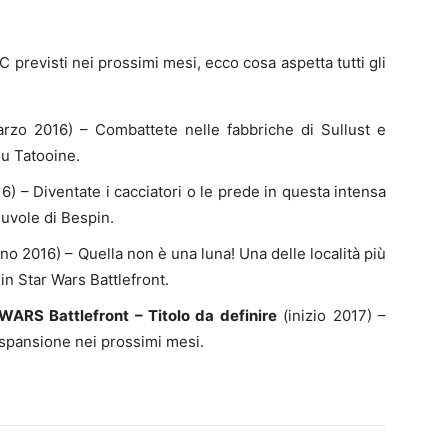
 previsti nei prossimi mesi, ecco cosa aspetta tutti gli
rzo 2016) – Combattete nelle fabbriche di Sullust e
su Tatooine.
6) – Diventate i cacciatori o le prede in questa intensa
Nuvole di Bespin.
no 2016) – Quella non è una luna! Una delle località più
 in
Star Wars
Battlefront.
 WARS
Battlefront – Titolo da definire
(inizio 2017) –
spansione nei prossimi mesi.