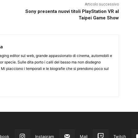
Articolo successivo
Sony presenta nuovi titoli PlayStation VR al
Taipei Game Show
ca
aging editor sul web, grande appassionato di cinema, automobili e
or specie. Sulle dita porto i calli del basso ma non disdegno
. Mi piacciono i temporali e le biografie che si prendono poco sul
book
Instagram
Mail
Twitch