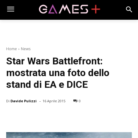
Home
News
Star Wars Battlefront:
mostrata una foto dello
stand di EA e DICE
-
Di
Davide Pulizzi
16 Aprile 2015
0