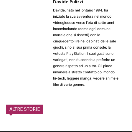
Davide Pulizzi
Davide, nato nel lontano 1994, ha
iniziato la sua avventura nel mondo
videogiocoso verso l'età di sette anni
incominciando (come ogni comune
mortale che si rispetti) con le
cinquecento lire nei cabinati delle sale
giochi, sino al sua prima console: la
vetusta PlayStation. I suoi gusti sono
variegati, non riuscendo a preferire un
genere rispetto ad un altro. Gli piace
rimanere a stretto contatto col mondo
hi-tech, leggere manga, vedere anime e
film di vario genere.
ALTRE STORIE