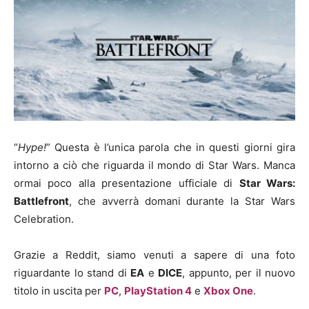
“
Hype!
” Questa è l’unica parola che in questi giorni gira
intorno a ciò che riguarda il mondo di Star Wars. Manca
ormai poco alla presentazione ufficiale di
Star Wars:
Battlefront
, che avverrà domani durante la Star Wars
Celebration.
Grazie a Reddit, siamo venuti a sapere di una foto
riguardante lo stand di
EA
e
DICE
, appunto, per il nuovo
titolo in uscita per
PC
,
PlayStation 4
e
Xbox One
.