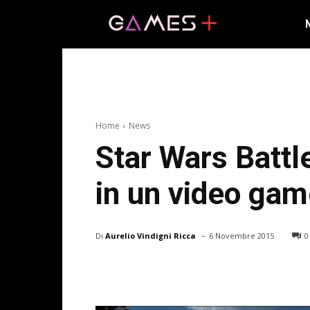
Home
News
Star Wars Battle
in un video gam
-
Di
Aurelio Vindigni Ricca
6 Novembre 2015
0