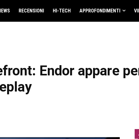
NEWS
RECENSIONI
HI-TECH
APPROFONDIMENTI
VI
front: Endor appare per
eplay