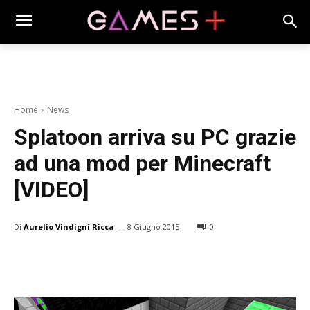
Home
News
Splatoon arriva su PC grazie
ad una mod per Minecraft
[VIDEO]
-
Di
Aurelio Vindigni Ricca
8 Giugno 2015
0