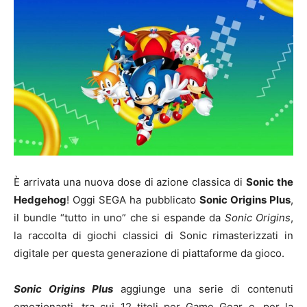
È arrivata una nuova dose di azione classica di
Sonic the
Hedgehog
! Oggi SEGA ha pubblicato
Sonic Origins Plus
,
il bundle “tutto in uno” che si espande da
Sonic Origins
,
la raccolta di giochi classici di Sonic rimasterizzati in
digitale per questa generazione di piattaforme da gioco.
Sonic Origins Plus
aggiunge una serie di contenuti
emozionanti, tra cui 12 titoli per Game Gear e, per la