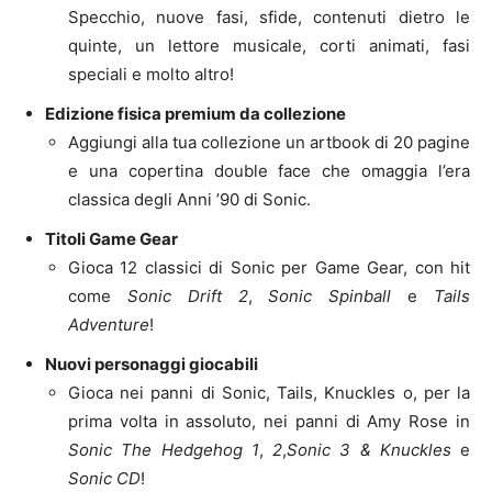
Specchio, nuove fasi, sfide, contenuti dietro le
quinte, un lettore musicale, corti animati, fasi
speciali e molto altro!
Edizione fisica premium da collezione
Aggiungi alla tua collezione un artbook di 20 pagine
e una copertina double face che omaggia l’era
classica degli Anni ’90 di Sonic.
Titoli Game Gear
Gioca 12 classici di Sonic per Game Gear, con hit
come
Sonic Drift 2
,
Sonic Spinball
e
Tails
Adventure
!
Nuovi personaggi giocabili
Gioca nei panni di Sonic, Tails, Knuckles o, per la
prima volta in assoluto, nei panni di Amy Rose in
Sonic The Hedgehog 1
,
2
,
Sonic 3 & Knuckles
e
Sonic CD
!