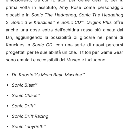
prima volta in assoluto, Amy Rose come personaggio
giocabile in
Sonic The Hedgehog
,
Sonic The Hedgehog
2
,
Sonic 3 & Knuckles
™ e
Sonic CD
™.
Origins Plus
offre
anche una dose extra dell’echidna rossa più amata dai
fan, aggiungendo la possibilità di giocare nei panni di
Knuckles in
Sonic CD
, con una serie di nuovi percorsi
progettati per le sue abilità uniche.
I titoli per Game Gear
sono emulati e accessibili dal Museo e includono:
Dr. Robotnik’s Mean Bean Machine™
Sonic Blast™
Sonic Chaos™
Sonic Drift™
Sonic Drift Racing
Sonic Labyrinth™