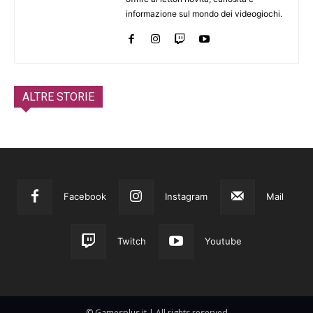
informazione sul mondo dei videogiochi.
ALTRE STORIE
Facebook
Instagram
Mail
Twitch
Youtube
© Gamesplus.it | All rights reserved