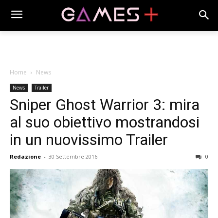
Home
News
News
Trailer
Sniper Ghost Warrior 3: mira
al suo obiettivo mostrandosi
in un nuovissimo Trailer
Redazione
-
30 Settembre 2016
0