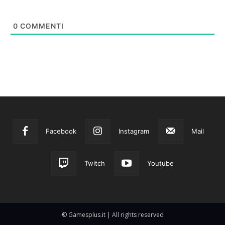
0
COMMENTI
Facebook
Instagram
Mail
Twitch
Youtube
© Gamesplus.it | All rights reserved