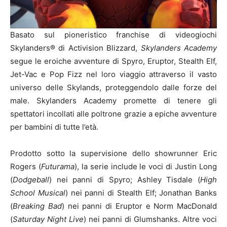
Basato sul pioneristico franchise di videogiochi
Skylanders® di Activision Blizzard,
Skylanders Academy
segue le eroiche avventure di Spyro, Eruptor, Stealth Elf,
Jet-Vac e Pop Fizz nel loro viaggio attraverso il vasto
universo delle Skylands, proteggendolo dalle forze del
male. Skylanders Academy promette di tenere gli
spettatori incollati alle poltrone grazie a epiche avventure
per bambini di tutte l’età.
Prodotto sotto la supervisione dello showrunner Eric
Rogers (
Futurama
), la serie include le voci di Justin Long
(
Dodgeball
) nei panni di Spyro; Ashley Tisdale (
High
School Musical
) nei panni di Stealth Elf; Jonathan Banks
(
Breaking Bad
) nei panni di Eruptor e Norm MacDonald
(
Saturday Night Live
) nei panni di Glumshanks. Altre voci