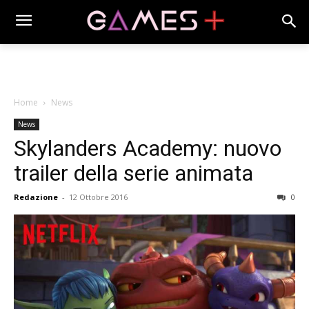
Home
News
News
Skylanders Academy: nuovo
trailer della serie animata
Redazione
-
12 Ottobre 2016
0