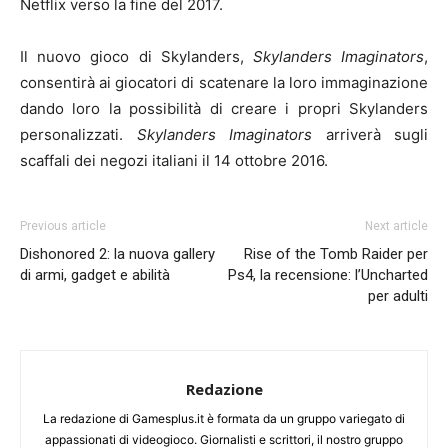
Netflix verso la fine del 2017.
Il nuovo gioco di Skylanders,
Skylanders Imaginators
,
consentirà ai giocatori di scatenare la loro immaginazione
dando loro la possibilità di creare i propri Skylanders
personalizzati.
Skylanders Imaginators
arriverà sugli
scaffali dei negozi italiani il 14 ottobre 2016.
Previous article
Next article
Dishonored 2: la nuova gallery
Rise of the Tomb Raider per
di armi, gadget e abilità
Ps4, la recensione: l’Uncharted
per adulti
Redazione
La redazione di Gamesplus.it è formata da un gruppo variegato di
appassionati di videogioco. Giornalisti e scrittori, il nostro gruppo