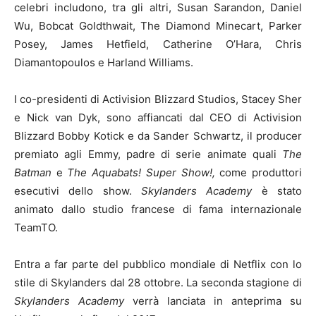
celebri includono, tra gli altri, Susan Sarandon, Daniel
Wu, Bobcat Goldthwait, The Diamond Minecart, Parker
Posey, James Hetfield, Catherine O’Hara, Chris
Diamantopoulos e Harland Williams.
I co-presidenti di Activision Blizzard Studios, Stacey Sher
e Nick van Dyk, sono affiancati dal CEO di Activision
Blizzard Bobby Kotick e da Sander Schwartz, il producer
premiato agli Emmy, padre di serie animate quali
The
Batman
e
The Aquabats! Super Show!,
come produttori
esecutivi dello show.
Skylanders Academy
è stato
animato dallo studio francese di fama internazionale
TeamTO.
Entra a far parte del pubblico mondiale di Netflix con lo
stile di Skylanders dal 28 ottobre. La seconda stagione di
Skylanders Academy
verrà lanciata in anteprima su