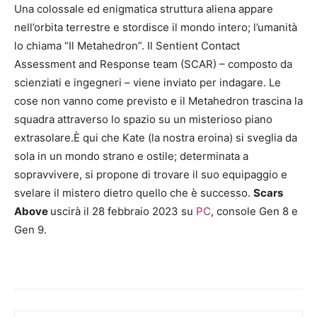
Una colossale ed enigmatica struttura aliena appare
nell’orbita terrestre e stordisce il mondo intero; l’umanità
lo chiama “Il Metahedron”. Il Sentient Contact
Assessment and Response team (SCAR) – composto da
scienziati e ingegneri – viene inviato per indagare. Le
cose non vanno come previsto e il Metahedron trascina la
squadra attraverso lo spazio su un misterioso piano
extrasolare.È qui che Kate (la nostra eroina) si sveglia da
sola in un mondo strano e ostile; determinata a
sopravvivere, si propone di trovare il suo equipaggio e
svelare il mistero dietro quello che è successo.
Scars
Above
uscirà il 28 febbraio 2023 su
PC
, console Gen 8 e
Gen 9.