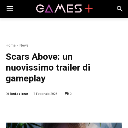
Home
News
Scars Above: un
nuovissimo trailer di
gameplay
-
Di
Redazione
7 Febbraio 2023
0