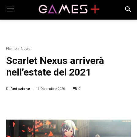
Home
News
Scarlet Nexus arriverà
nell’estate del 2021
-
Di
Redazione
11 Dicembre 2020
0