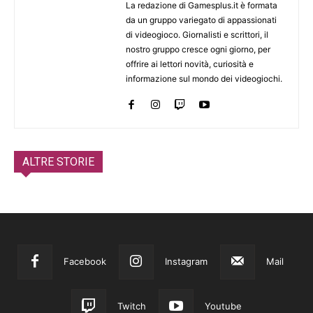
La redazione di Gamesplus.it è formata
da un gruppo variegato di appassionati
di videogioco. Giornalisti e scrittori, il
nostro gruppo cresce ogni giorno, per
offrire ai lettori novità, curiosità e
informazione sul mondo dei videogiochi.
ALTRE STORIE
Facebook
Instagram
Mail
Twitch
Youtube