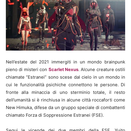
Nell’estate del 2021 immergiti in un mondo brainpunk
pieno di misteri con
Scarlet Nexus
. Alcune creature ostili
chiamate “Estranei” sono scese dal cielo in un mondo in
cui le funzionalità psichiche connettono le persone. Di
fronte alla minaccia di uno sterminio totale, il resto
dell’umanità si è rinchiusa in alcune città roccaforti come
New Himuka, difese da un gruppo speciale di combattenti
chiamato Forza di Soppressione Estranei (FSE).
Segui le vicende dei due membri della FSE, Yuito