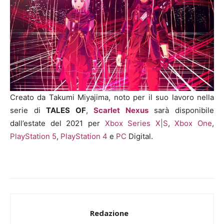
Creato da Takumi Miyajima, noto per il suo lavoro nella
serie di
TALES OF
,
Scarlet Nexus
sarà disponibile
dall’estate del 2021 per
Xbox Series X|S
,
Xbox One
,
PlayStation 5
,
PlayStation 4
e
PC
Digital.
Redazione