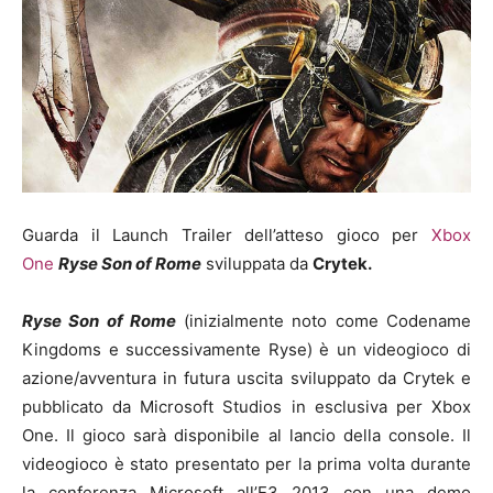
Guarda il Launch Trailer dell’atteso gioco per
Xbox
One
Ryse Son of Rome
sviluppata da
Crytek.
Ryse Son of Rome
(inizialmente noto come Codename
Kingdoms e successivamente Ryse) è un videogioco di
azione/avventura in futura uscita sviluppato da Crytek e
pubblicato da Microsoft Studios in esclusiva per Xbox
One. Il gioco sarà disponibile al lancio della console. Il
videogioco è stato presentato per la prima volta durante
la conferenza Microsoft all’E3 2013 con una demo