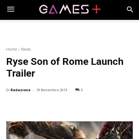
Home
News
Ryse Son of Rome Launch
Trailer
-
Di
Redazione
19 Novembre 2013
0