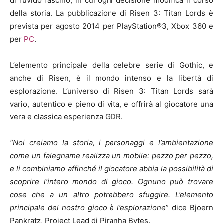
di ruvido fascino, in cui ogni decisione modifica il corso
della storia. La pubblicazione di Risen 3: Titan Lords è
prevista per agosto 2014 per PlayStation®3, Xbox 360 e
per
PC
.
L’elemento principale della celebre serie di Gothic, e
anche di Risen, è il mondo intenso e la libertà di
esplorazione. L’universo di Risen 3: Titan Lords sarà
vario, autentico e pieno di vita, e offrirà al giocatore una
vera e classica esperienza GDR.
“Noi creiamo la storia, i personaggi e l’ambientazione
come un falegname realizza un mobile: pezzo per pezzo,
e li combiniamo affinché il giocatore abbia la possibilità di
scoprire l’intero mondo di gioco. Ognuno può trovare
cose che a un altro potrebbero sfuggire. L’elemento
principale del nostro gioco è l’esplorazione
” dice Bjoern
Pankratz, Project Lead di Piranha Bytes.