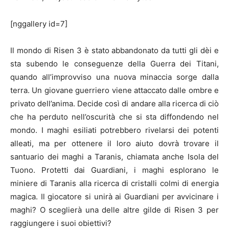
[nggallery id=7]
Il mondo di Risen 3 è stato abbandonato da tutti gli dèi e
sta subendo le conseguenze della Guerra dei Titani,
quando all’improvviso una nuova minaccia sorge dalla
terra. Un giovane guerriero viene attaccato dalle ombre e
privato dell’anima. Decide così di andare alla ricerca di ciò
che ha perduto nell’oscurità che si sta diffondendo nel
mondo. I maghi esiliati potrebbero rivelarsi dei potenti
alleati, ma per ottenere il loro aiuto dovrà trovare il
santuario dei maghi a Taranis, chiamata anche Isola del
Tuono. Protetti dai Guardiani, i maghi esplorano le
miniere di Taranis alla ricerca di cristalli colmi di energia
magica. Il giocatore si unirà ai Guardiani per avvicinare i
maghi? O sceglierà una delle altre gilde di Risen 3 per
raggiungere i suoi obiettivi?