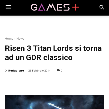
Home
News
Risen 3 Titan Lords si torna
ad un GDR classico
-
Di
Redazione
25 Febbraio 2014
0