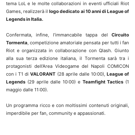
tema LoL e le molte collaborazioni in eventi ufficiali Riot
Games, realizzerà il
logo dedicato ai 10 anni di League of
Legends in Italia.
Confermata, infine, l’immancabile tappa del
Circuito
Tormenta
, competizione amatoriale pensata per tutti i fan
Riot e organizzata in collaborazione con Qlash. Giunto
alla sua terza edizione italiana, il Tormenta sarà tra i
protagonisti dell’Area Videogame del Napoli COMICON
con i T1 di
VALORANT
(28 aprile dalle 10:00),
League of
Legends
(29 aprile dalle 10:00) e
Teamfight Tactics
(1
maggio dalle 11:00).
Un programma ricco e con moltissimi contenuti originali,
imperdibile per fan, community e appassionati.