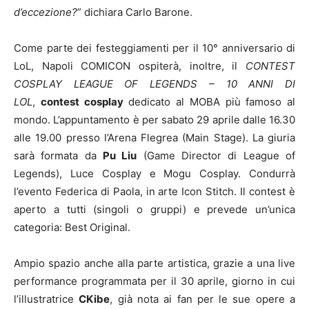
d’eccezione?
” dichiara Carlo Barone.
Come parte dei festeggiamenti per il 10° anniversario di
LoL, Napoli COMICON ospiterà, inoltre, il
CONTEST
COSPLAY LEAGUE OF LEGENDS – 10 ANNI DI
LOL
,
contest cosplay
dedicato al MOBA più famoso al
mondo. L’appuntamento è per sabato 29 aprile dalle 16.30
alle 19.00 presso l’Arena Flegrea (Main Stage). La giuria
sarà formata da
Pu Liu
(Game Director di League of
Legends), Luce Cosplay e Mogu Cosplay. Condurrà
l’evento Federica di Paola, in arte Icon Stitch. Il contest è
aperto a tutti (singoli o gruppi) e prevede un’unica
categoria: Best Original.
Ampio spazio anche alla parte artistica, grazie a una live
performance programmata per il 30 aprile, giorno in cui
l’illustratrice
CKibe
, già nota ai fan per le sue opere a