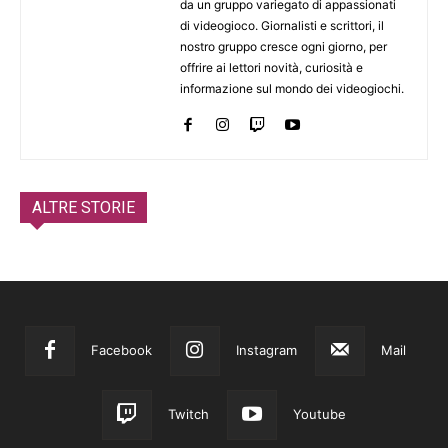
da un gruppo variegato di appassionati
di videogioco. Giornalisti e scrittori, il
nostro gruppo cresce ogni giorno, per
offrire ai lettori novità, curiosità e
informazione sul mondo dei videogiochi.
ALTRE STORIE
Facebook
Instagram
Mail
Twitch
Youtube