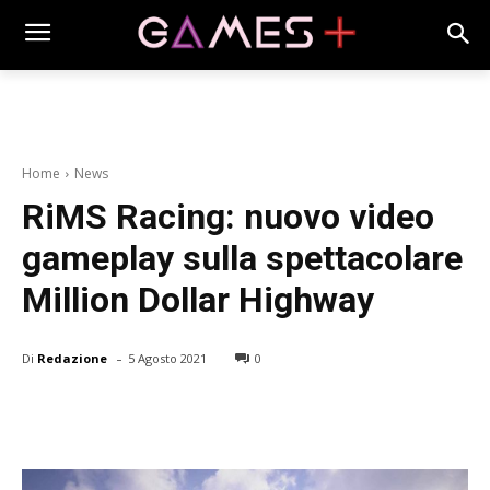
Home
News
RiMS Racing: nuovo video
gameplay sulla spettacolare
Million Dollar Highway
-
Di
Redazione
5 Agosto 2021
0