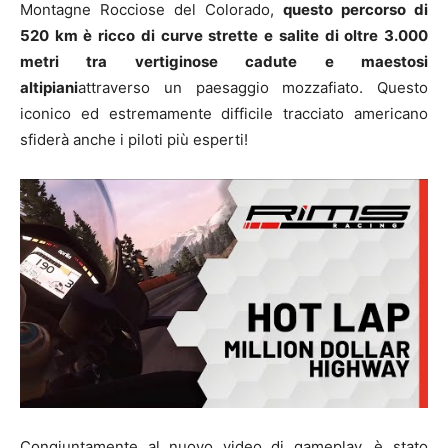
Montagne Rocciose del Colorado,
questo percorso di
520 km è ricco di curve strette e salite di oltre 3.000
metri tra vertiginose cadute e maestosi
altipiani
attraverso un paesaggio mozzafiato. Questo
iconico ed estremamente difficile tracciato americano
sfiderà anche i piloti più esperti!
Congiuntamente al nuovo video di gameplay, è stato