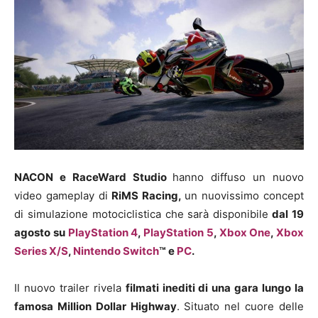
NACON e RaceWard Studio
hanno diffuso un nuovo
video gameplay di
RiMS Racing,
un nuovissimo concept
di simulazione motociclistica che sarà disponibile
dal 19
agosto su
PlayStation 4
,
PlayStation 5
,
Xbox One
,
Xbox
Series X/S
,
Nintendo Switch
™ e
PC
.
Il nuovo trailer rivela
filmati inediti di una gara lungo la
famosa Million Dollar Highway
. Situato nel cuore delle