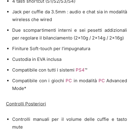
4 tasti shortcut (S1/S2/S3/S4)
Jack per cuffie da 3.5mm : audio e chat sia in modalità
wireless che wired
Due scompartimenti interni e sei pesetti addizionali
per regolare il bilanciamento (2x10g / 2x14g / 2x16g)
Finiture Soft-touch per l’impugnatura
Custodia in EVA inclusa
Compatibile con tutti i sistemi
PS4
™
Compatibile con i giochi
PC
in modalità
PC
Advanced
Mode*
Controlli Posteriori
Controlli manuali per il volume delle cuffie e tasto
mute