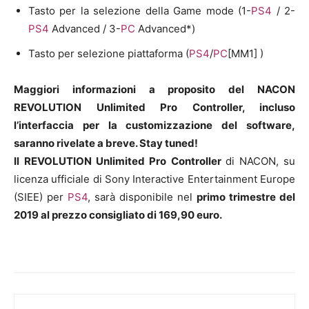
Tasto per la selezione della Game mode (1-
PS4
/ 2-
PS4
Advanced / 3-
PC
Advanced*)
Tasto per selezione piattaforma (
PS4
/
PC
[MM1] )
Maggiori informazioni a proposito del NACON
REVOLUTION Unlimited Pro Controller, incluso
l’interfaccia per la customizzazione del software,
saranno rivelate a breve. Stay tuned!
Il
REVOLUTION Unlimited Pro Controller
di NACON, su
licenza ufficiale di Sony Interactive Entertainment Europe
(SIEE) per
PS4
, sarà disponibile nel
primo trimestre del
2019 al prezzo consigliato di 169,90 euro.