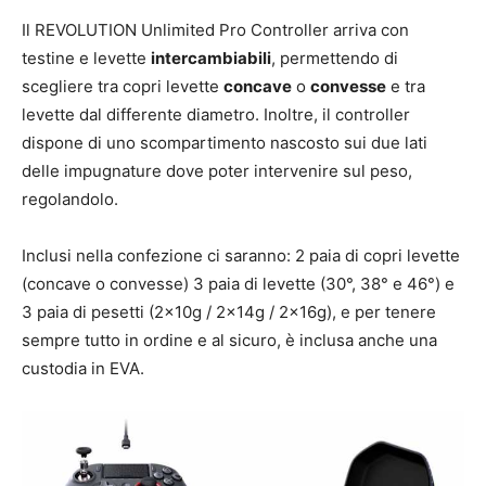
Il REVOLUTION Unlimited Pro Controller arriva con
testine e levette
intercambiabili
, permettendo di
scegliere tra copri levette
concave
o
convesse
e tra
levette dal differente diametro. Inoltre, il controller
dispone di uno scompartimento nascosto sui due lati
delle impugnature dove poter intervenire sul peso,
regolandolo.
Inclusi nella confezione ci saranno: 2 paia di copri levette
(concave o convesse) 3 paia di levette (30°, 38° e 46°) e
3 paia di pesetti (2x10g / 2x14g / 2x16g), e per tenere
sempre tutto in ordine e al sicuro, è inclusa anche una
custodia in EVA.