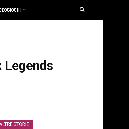
DEOGIOCHI
x Legends
ALTRE STORIE