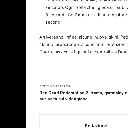
secondo. Ogni volta che i giocatori subir
8 secondi. Se l’armatura di un giocator
secondi.
Arriveranno infine alcune nuove skin! Pat
stanno preparando alcune interpretazioni r
Guerra; assicurati quindi di controllare l’Ap
Articolo precedente
Red Dead Redemption 2: trama, gameplay e
curiosità sul videogioco
Redazione