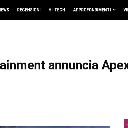
NEWS
RECENSIONI
HI-TECH
APPROFONDIMENTI
VI
ainment annuncia Ape
a