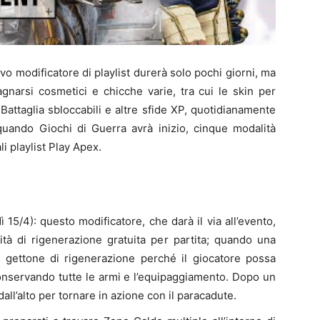
o modificatore di playlist durerà solo pochi giorni, ma
agnarsi cosmetici e chicche varie, tra cui le skin per
Battaglia sbloccabili e altre sfide XP, quotidianamente
quando Giochi di Guerra avrà inizio, cinque modalità
i playlist Play Apex.
5/4): questo modificatore, che darà il via all’evento,
ità di rigenerazione gratuita per partita; quando una
gettone di rigenerazione perché il giocatore possa
 conservando tutte le armi e l’equipaggiamento. Dopo un
dall’alto per tornare in azione con il paracadute.