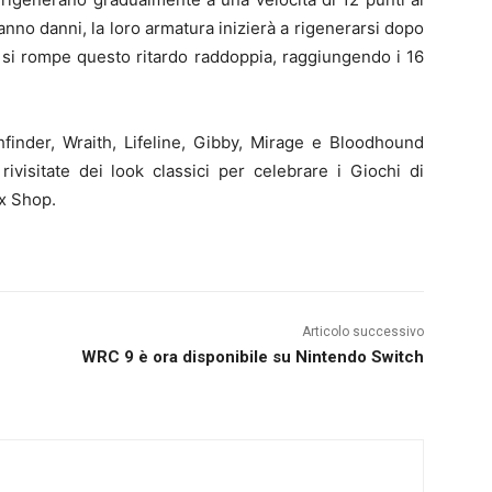
anno danni, la loro armatura inizierà a rigenerarsi dopo
e si rompe questo ritardo raddoppia, raggiungendo i 16
hfinder, Wraith, Lifeline, Gibby, Mirage e Bloodhound
ivisitate dei look classici per celebrare i Giochi di
ex Shop.
Articolo successivo
WRC 9 è ora disponibile su Nintendo Switch