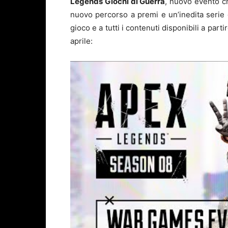
Legends Giochi di Guerra
, nuovo evento ch
nuovo percorso a premi e un’inedita serie d
gioco e a tutti i contenuti disponibili a part
aprile: