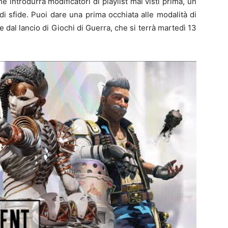
e introdurrà modificatori di playlist mai visti prima, un
i sfide. Puoi dare una prima occhiata alle modalità di
ire dal lancio di Giochi di Guerra, che si terrà martedì 13