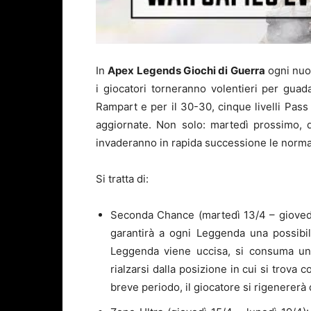
In
Apex Legends Giochi di Guerra
ogni nuov
i giocatori torneranno volentieri per guad
Rampart e per il 30-30, cinque livelli Pass 
aggiornate. Non solo: martedì prossimo, 
invaderanno in rapida successione le normal
Si tratta di:
Seconda Chance (martedì 13/4 – giovedì 1
garantirà a ogni Leggenda una possibil
Leggenda viene uccisa, si consuma un 
rialzarsi dalla posizione in cui si trova
breve periodo, il giocatore si rigenererà 