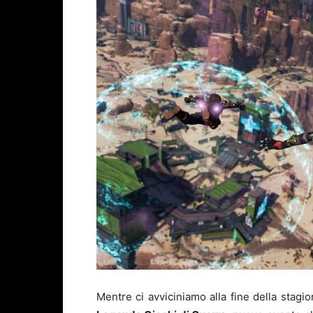
Mentre ci avviciniamo alla fine della sta