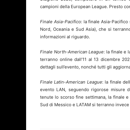
campioni della European League. Presto con
Finale Asia-Pacifico:
la finale Asia-Pacifico
Nord, Oceania e Sud Asia), che si terrann
informazioni al riguardo.
Finale North-American League
: la finale e
terranno online dall’11 al 13 dicembre 2
dettagli sull’evento, nonché tutti gli aggiorna
Finale Latin-American League
: la finale d
evento LAN, seguendo rigorose misure di 
tenute lo scorso fine settimana, la finale e
Sud di Messico e LATAM si terranno invece 