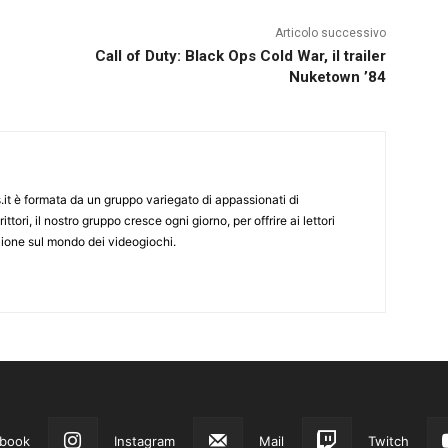
Articolo successivo
Call of Duty: Black Ops Cold War, il trailer
Nuketown ’84
it è formata da un gruppo variegato di appassionati di
ittori, il nostro gruppo cresce ogni giorno, per offrire ai lettori
zione sul mondo dei videogiochi.
book
Instagram
Mail
Twitch