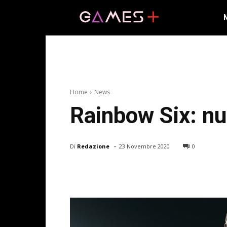
Home
News
Rainbow Six: nu
-
Di
Redazione
23 Novembre 2020
0