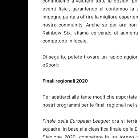
continuiamo a valutare tutte le opzioni po
eventi fisici, garantendo al contempo la sa
impegno punta a offrire la migliore esperien
nostra community. Anche se per ora non è
Rainbow Six, stiamo cercando di aument
competono in locale.
Di seguito, potete trovare un rapido aggio
eSport:
Finali regionali 2020
Per adattarci alle tante modifiche apportate
nostri programmi per le finali regionali ne
Finale della European League:
ora si terrà
squadre, in base alla classifica finale della
Stagione 2020, competere in un torneo on