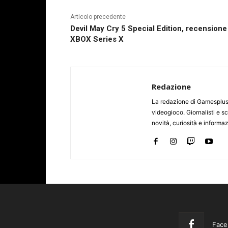
Articolo precedente
Devil May Cry 5 Special Edition, recensione
XBOX Series X
Redazione
La redazione di Gamesplus.
videogioco. Giornalisti e scr
novità, curiosità e informa
Face