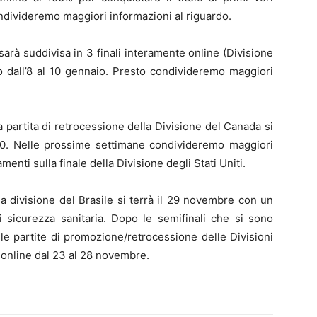
divideremo maggiori informazioni al riguardo.
 sarà suddivisa in 3 finali interamente online (Divisione
o dall’8 al 10 gennaio. Presto condivideremo maggiori
 la partita di retrocessione della Divisione del Canada si
020. Nelle prossime settimane condivideremo maggiori
menti sulla finale della Divisione degli Stati Uniti.
ella divisione del Brasile si terrà il 29 novembre con un
sicurezza sanitaria. Dopo le semifinali che si sono
 le partite di promozione/retrocessione delle Divisioni
online dal 23 al 28 novembre.