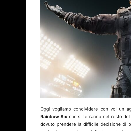
Oggi vogliamo condividere con voi un ag
Rainbow Six
che si terranno nel resto de
dovuto prendere la difficile decisione di p