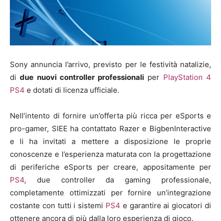
Sony annuncia l’arrivo, previsto per le festività natalizie,
di
due nuovi controller professionali
per
PlayStation 4
PS4
e dotati di licenza ufficiale.
Nell’intento di fornire un’offerta più ricca per eSports e
pro-gamer, SIEE ha contattato Razer e BigbenInteractive
e li ha invitati a mettere a disposizione le proprie
conoscenze e l’esperienza maturata con la progettazione
di periferiche eSports per creare, appositamente per
PS4
, due controller da gaming professionale,
completamente ottimizzati per fornire un’integrazione
costante con tutti i sistemi
PS4
e garantire ai giocatori di
ottenere ancora di più dalla loro esperienza di gioco.