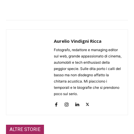
Aurelio Vindigni Ricca
Fotografo, redattore e managing editor
sul web, grande appassionato di cinema,
automobili e tech enthusiast della
peggior specie. Sulle dita porto i calli del
basso ma non disdegno affatto la
chitarra acustica. Mi piacciono i
temporali e le biografie che si prendono
poco sul serio.
ALTRE STORIE