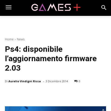
Home
News
Ps4: disponibile
l’aggiornamento firmware
2.03
-
Di
Aurelio Vindigni Ricca
3 Dicembre 2014
0