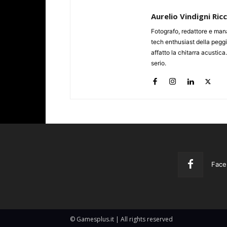
Aurelio Vindigni Ric
Fotografo, redattore e man
tech enthusiast della peggi
affatto la chitarra acustica
serio.
Face
© Gamesplus.it | All rights reserved