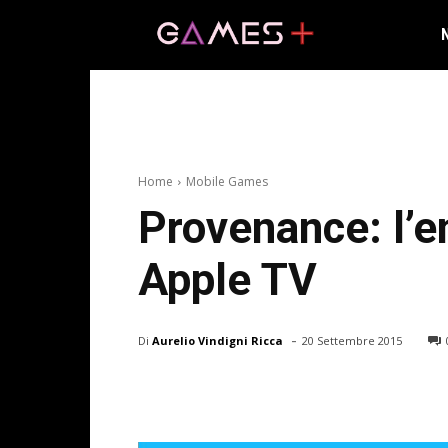
Home
Mobile Games
Provenance: l’e
Apple TV
-
Di
Aurelio Vindigni Ricca
20 Settembre 2015