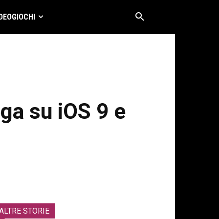
DEOGIOCHI
ga su iOS 9 e
ALTRE STORIE