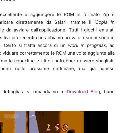
 eccellente e aggiungere le ROM in formato Zip è
icare direttamente da Safari, tramite il
‘Copia in
e da avviare dall’applicazione. Tutti i giochi emulati
sitivi più recenti che abbiamo provato, i suoni sono in
si. Certo si tratta ancora di un
work in progress,
ad
ndividuare correttamente le ROM una volta aggiunte alla
 ma le copertine e i titoli potrebbero essere sbagliati.
amenti nelle prossime settimane, ma già adesso
ne dettagliata vi rimandiamo a
iDownload Blog
, buon