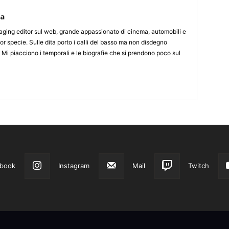
ca
aging editor sul web, grande appassionato di cinema, automobili e
or specie. Sulle dita porto i calli del basso ma non disdegno
. Mi piacciono i temporali e le biografie che si prendono poco sul
book
Instagram
Mail
Twitch