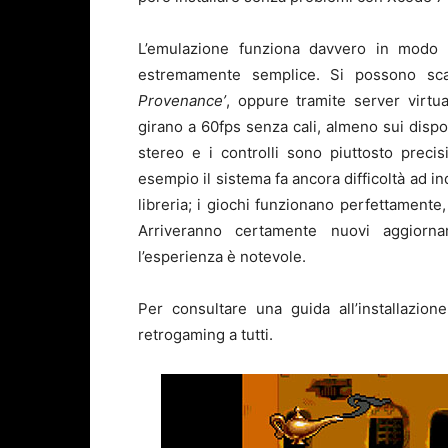
L’emulazione funziona davvero in modo
estremamente semplice. Si possono scar
Provenance’
, oppure tramite server virtual
girano a 60fps senza cali, almeno sui dispo
stereo e i controlli sono piuttosto preci
esempio il sistema fa ancora difficoltà ad i
libreria; i giochi funzionano perfettamente,
Arriveranno certamente nuovi aggiorn
l’esperienza è notevole.
Per consultare una guida all’installazio
retrogaming a tutti.