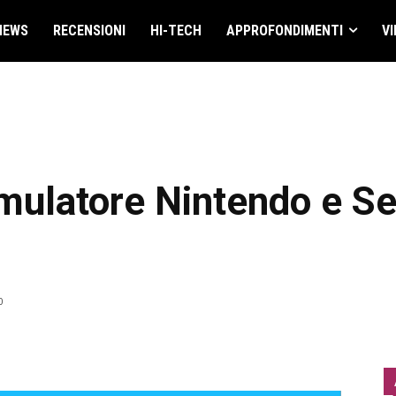
NEWS
RECENSIONI
HI-TECH
APPROFONDIMENTI
VI
mulatore Nintendo e Se
0