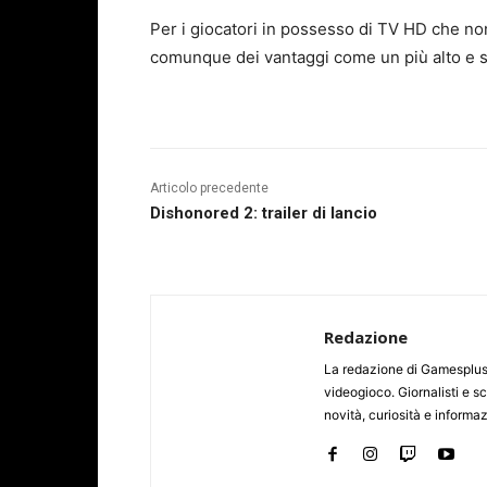
Per i giocatori in possesso di TV HD che no
comunque dei vantaggi come un più alto e st
Articolo precedente
Dishonored 2: trailer di lancio
Redazione
La redazione di Gamesplus.
videogioco. Giornalisti e scr
novità, curiosità e informa