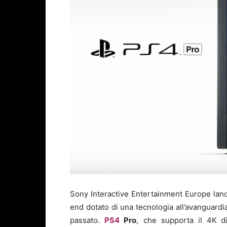
Sony Interactive Entertainment Europe lan
end dotato di una tecnologia all’avanguardia 
passato.
PS4
Pro
, che supporta il 4K
d