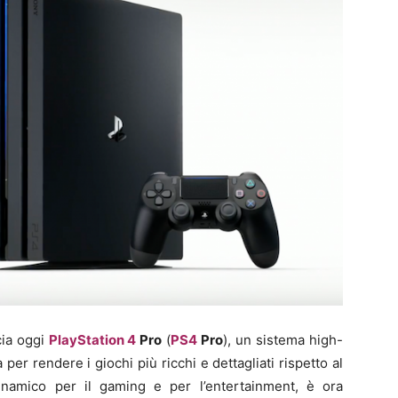
cia oggi
PlayStation 4
Pro
(
PS4
Pro
), un sistema high-
per rendere i giochi più ricchi e dettagliati rispetto al
inamico per il gaming e per l’entertainment, è ora