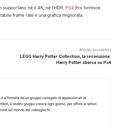
n supportano né il 4K, né l’HDR,
PS4
Pro fornisce
abile frame rate e una grafica migliorata.
Articolo successivo
LEGO Harry Potter Collection, la recensione:
Harry Potter sbarca su Ps4
it è formata da un gruppo variegato di appassionati di
ittori, il nostro gruppo cresce ogni giorno, per offrire ai lettori
zione sul mondo dei videogiochi.