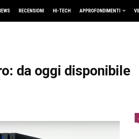
NEWS
RECENSIONI
HI-TECH
APPROFONDIMENTI
VI
o: da oggi disponibile