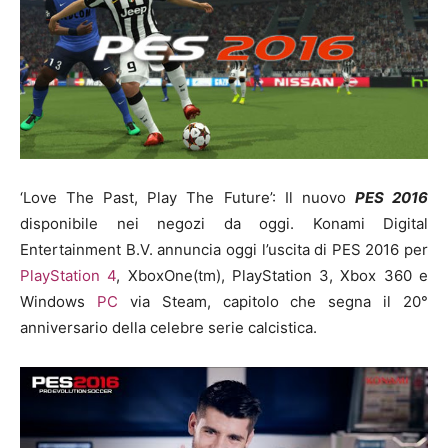
‘Love The Past, Play The Future’: Il nuovo
PES 2016
disponibile nei negozi da oggi. Konami Digital
Entertainment B.V. annuncia oggi l’uscita di PES 2016 per
PlayStation 4
, XboxOne(tm), PlayStation 3, Xbox 360 e
Windows
PC
via Steam, capitolo che segna il 20°
anniversario della celebre serie calcistica.