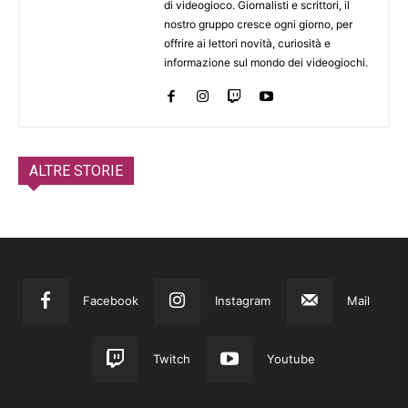
di videogioco. Giornalisti e scrittori, il
nostro gruppo cresce ogni giorno, per
offrire ai lettori novità, curiosità e
informazione sul mondo dei videogiochi.
ALTRE STORIE
Facebook
Instagram
Mail
Twitch
Youtube