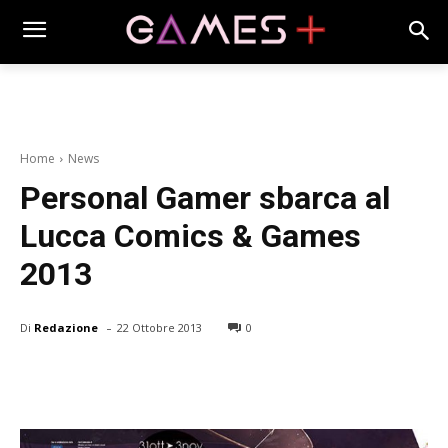
Home
News
Personal Gamer sbarca al
Lucca Comics & Games
2013
-
Di
Redazione
22 Ottobre 2013
0