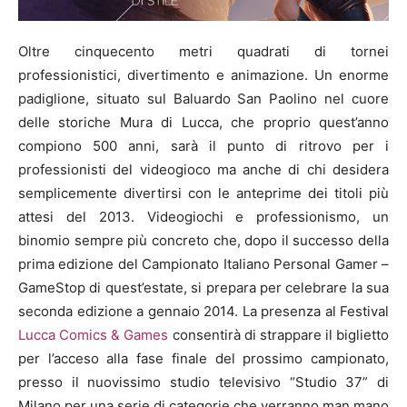
Oltre cinquecento metri quadrati di tornei
professionistici, divertimento e animazione. Un enorme
padiglione, situato sul Baluardo San Paolino nel cuore
delle storiche Mura di Lucca, che proprio quest’anno
compiono 500 anni, sarà il punto di ritrovo per i
professionisti del videogioco ma anche di chi desidera
semplicemente divertirsi con le anteprime dei titoli più
attesi del 2013. Videogiochi e professionismo, un
binomio sempre più concreto che, dopo il successo della
prima edizione del Campionato Italiano Personal Gamer –
GameStop di quest’estate, si prepara per celebrare la sua
seconda edizione a gennaio 2014. La presenza al Festival
Lucca Comics & Games
consentirà di strappare il biglietto
per l’acceso alla fase finale del prossimo campionato,
presso il nuovissimo studio televisivo “Studio 37” di
Milano per una serie di categorie che verranno man mano