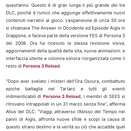
quest’anno. Questo è di gran lunga il più grande dei tre
DLC, poiché è l’unico che aggiunge effettivamente nuovi
contenuti narrativi al gioco. L’espansione di circa 30 ore
si chiamava The Answer in Occidente ed Episode Aigis in
Giappone, e faceva parte della versione FES di Persona 3
del 2008. Ora ha ricevuto la stessa revisione visiva,
aggiornamenti della qualità della vita, nuove animazioni. e
interfaccia utente e colonna sonora riorganizzata come il
resto di
Persona 3 Reload
.
“Dopo aver svelato i misteri dell’Ora Oscura, combattuto
epiche battaglie nel Tartaro e tutti gli eventi
indimenticabili di
Persona 3 Reload
, i membri di SEES si
ritrovano intrappolati in un 31 marzo senza fine”, afferma
Atlus del DLC. “Viaggi attraverso l’Abisso del Tempo nei
panni di Aigis, affronta nuove sfide e scop
i la causa di
questo strano destino e la verità su ciò che accadde quel