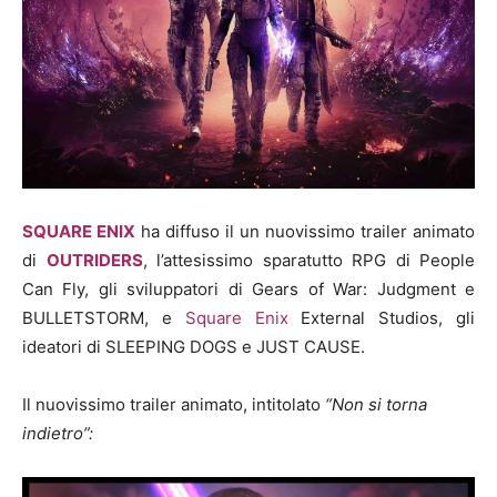
SQUARE ENIX
ha diffuso il un nuovissimo trailer animato
di
OUTRIDERS
, l’attesissimo sparatutto RPG di People
Can Fly, gli sviluppatori di Gears of War: Judgment e
BULLETSTORM, e
Square Enix
External Studios, gli
ideatori di SLEEPING DOGS e JUST CAUSE.
Il nuovissimo trailer animato, intitolato
“Non si torna
indietro”: