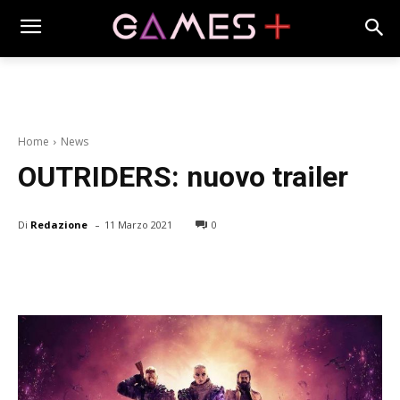
Home
News
OUTRIDERS: nuovo trailer
-
Di
Redazione
11 Marzo 2021
0