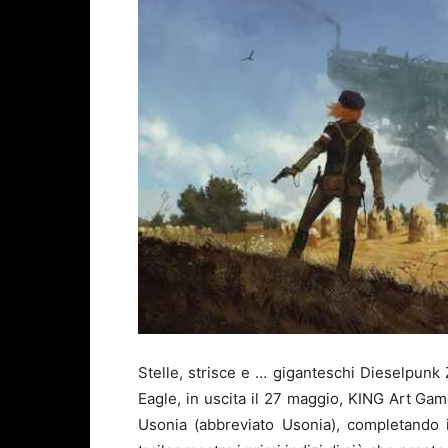
Stelle, strisce e … giganteschi Dieselpunk
Eagle, in uscita il 27 maggio, KING Art Ga
Usonia (abbreviato Usonia), completando 