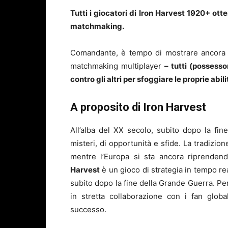
Tutti i giocatori di Iron Harvest 1920+ ott
matchmaking.
Comandante, è tempo di mostrare ancora una
matchmaking multiplayer
– tutti (possess
contro gli altri per sfoggiare le proprie abili
A proposito di Iron Harvest
All’alba del XX secolo, subito dopo la fi
misteri, di opportunità e sfide. La tradizio
mentre l’Europa si sta ancora riprendend
Harvest
è un gioco di strategia in tempo re
subito dopo la fine della Grande Guerra. Per
in stretta collaborazione con i fan glob
successo.