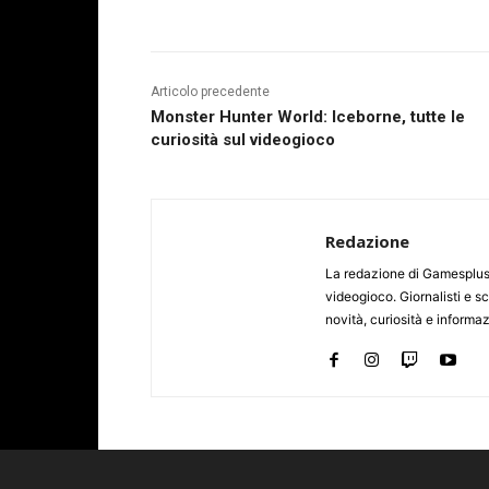
Articolo precedente
Monster Hunter World: Iceborne, tutte le
curiosità sul videogioco
Redazione
La redazione di Gamesplus.
videogioco. Giornalisti e scr
novità, curiosità e informa