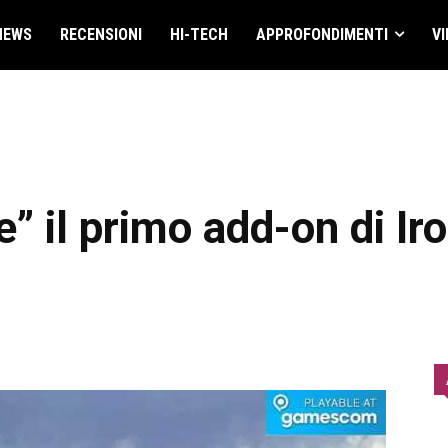
NEWS
RECENSIONI
HI-TECH
APPROFONDIMENTI
VI
” il primo add-on di Ir