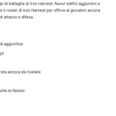
i di battaglia di Iron Harvest. Nuovi edifici aggiuntivi e
 il roster di Iron Harvest per offrire ai giocatori ancora
di attacco e difesa.
tà aggiuntive
p)
reta ancora da rivelare
tte le fazioni