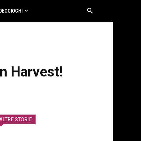
DEOGIOCHI
on Harvest!
ALTRE STORIE