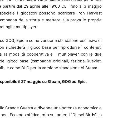
partire dal 29 aprile alle 19:00 CET fino al 3 maggio
peciale i giocatori possono scaricare Iron Harvest
campagna della storia e mettere alla prova le proprie
battaglie multiplayer.
e su GOG, Epic e come versione standalone esclusiva di
n richiederà il gioco base per riprodurre i contenuti
a, la modalità cooperativa e il multiplayer con le due
 del gioco base (campagne originali, fazione Rusviet,
nibile come DLC per la versione standalone di Steam.
sponibile il 27 maggio su Steam, GOG ed Epic.
dalla Grande Guerra e divenne una potenza economica e
ropee. Facendo affidamento sui potenti “Diesel Birds”, la