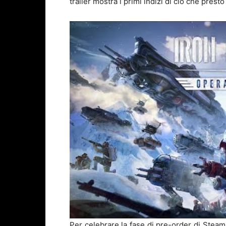
trailer mostra i primi indizi di ciò che presto
Per celebrare la fase di pre-order di Stea