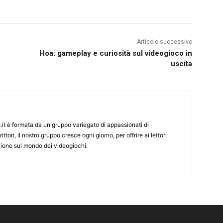
Articolo successivo
Hoa: gameplay e curiosità sul videogioco in
uscita
it è formata da un gruppo variegato di appassionati di
ittori, il nostro gruppo cresce ogni giorno, per offrire ai lettori
zione sul mondo dei videogiochi.