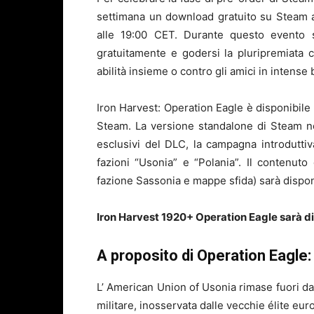
settimana un download gratuito su Steam a 
alle 19:00 CET. Durante questo evento s
gratuitamente e godersi la pluripremiata 
abilità insieme o contro gli amici in intense 
Iron Harvest: Operation Eagle è disponibil
Steam. La versione standalone di Steam no
esclusivi del DLC, la campagna introduttiv
fazioni “Usonia” e “Polania”. Il contenuto
fazione Sassonia e mappe sfida) sarà dispo
Iron Harvest 1920+ Operation Eagle sarà di
A proposito di Operation Eagle:
L’ American Union of Usonia rimase fuori 
militare, inosservata dalle vecchie élite eu