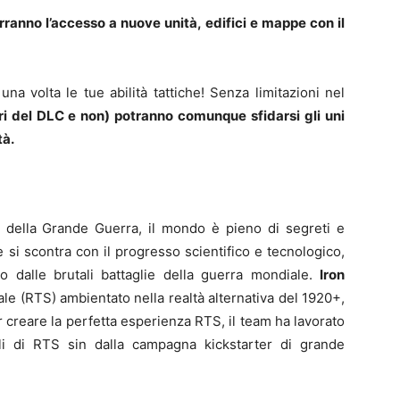
erranno l’accesso a nuove unità, edifici e mappe con il
 volta le tue abilità tattiche! Senza limitazioni nel
ori del DLC e non) potranno comunque sfidarsi gli uni
tà.
ne della Grande Guerra, il mondo è pieno di segreti e
ne si scontra con il progresso scientifico e tecnologico,
o dalle brutali battaglie della guerra mondiale.
Iron
ale (RTS) ambientato nella realtà alternativa del 1920+,
 creare la perfetta esperienza RTS, il team ha lavorato
ali di RTS sin dalla campagna kickstarter di grande