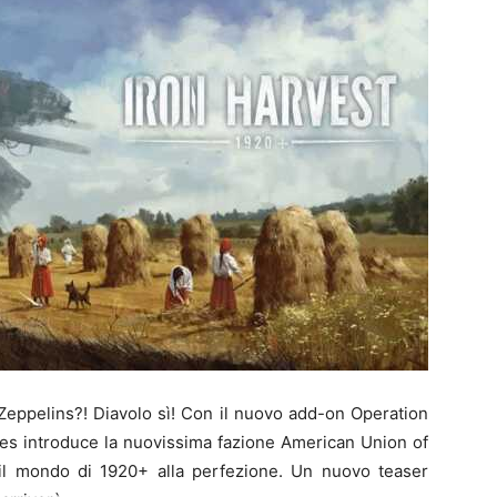
 Zeppelins?! Diavolo sì! Con il nuovo add-on Operation
mes introduce la nuovissima fazione American Union of
il mondo di 1920+ alla perfezione. Un nuovo teaser