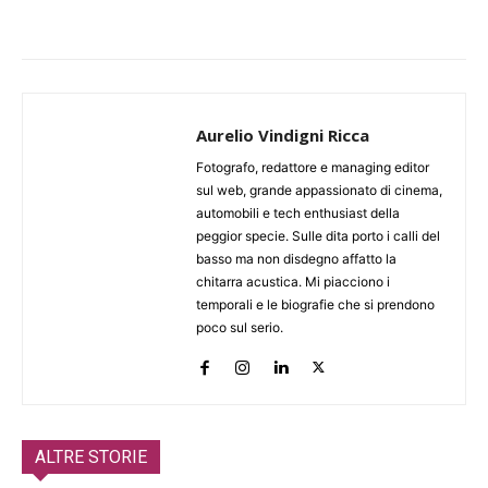
Aurelio Vindigni Ricca
Fotografo, redattore e managing editor
sul web, grande appassionato di cinema,
automobili e tech enthusiast della
peggior specie. Sulle dita porto i calli del
basso ma non disdegno affatto la
chitarra acustica. Mi piacciono i
temporali e le biografie che si prendono
poco sul serio.
ALTRE STORIE