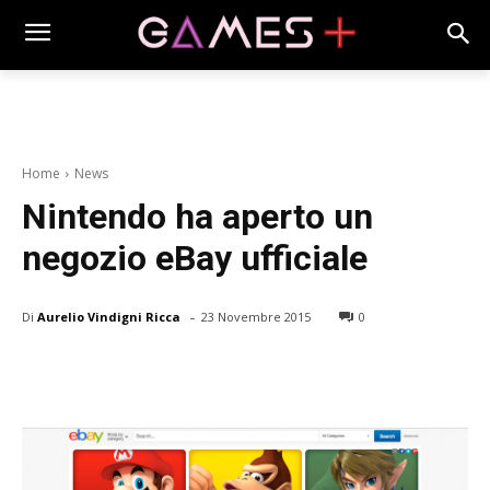
Home
News
Nintendo ha aperto un
negozio eBay ufficiale
-
Di
Aurelio Vindigni Ricca
23 Novembre 2015
0