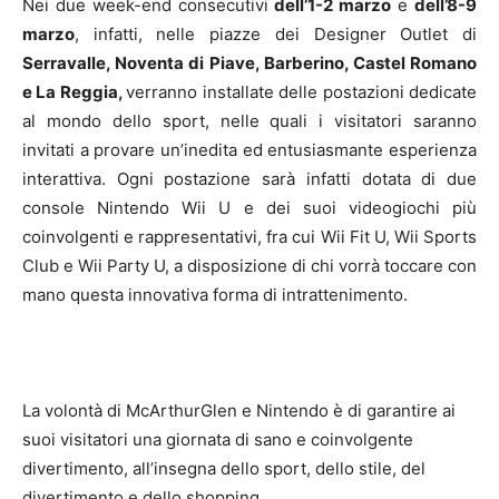
Nei due week-end consecutivi
dell’1-2 marzo
e
dell’8-9
marzo
, infatti, nelle piazze dei Designer Outlet di
Serravalle, Noventa di Piave, Barberino, Castel Romano
e La Reggia,
verranno installate delle postazioni dedicate
al mondo dello sport, nelle quali i visitatori saranno
invitati a provare un’inedita ed entusiasmante esperienza
interattiva. Ogni postazione sarà infatti dotata di due
console Nintendo Wii U e dei suoi videogiochi più
coinvolgenti e rappresentativi, fra cui Wii Fit U, Wii Sports
Club e Wii Party U, a disposizione di chi vorrà toccare con
mano questa innovativa forma di intrattenimento.
La volontà di McArthurGlen e Nintendo è di garantire ai
suoi visitatori una giornata di sano e coinvolgente
divertimento, all’insegna dello sport, dello stile, del
divertimento e dello shopping.