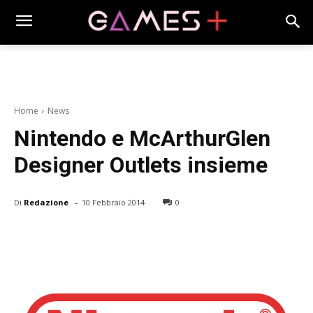
Home
News
Nintendo e McArthurGlen
Designer Outlets insieme
-
Di
Redazione
10 Febbraio 2014
0