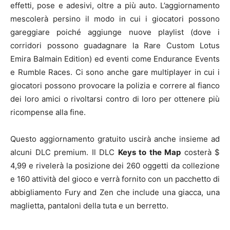
effetti, pose e adesivi, oltre a più auto. L’aggiornamento
mescolerà persino il modo in cui i giocatori possono
gareggiare poiché aggiunge nuove playlist (dove i
corridori possono guadagnare la Rare Custom Lotus
Emira Balmain Edition) ed eventi come Endurance Events
e Rumble Races. Ci sono anche gare multiplayer in cui i
giocatori possono provocare la polizia e correre al fianco
dei loro amici o rivoltarsi contro di loro per ottenere più
ricompense alla fine.
Questo aggiornamento gratuito uscirà anche insieme ad
alcuni DLC premium. Il DLC
Keys to the Map
costerà $
4,99 e rivelerà la posizione dei 260 oggetti da collezione
e 160 attività del gioco e verrà fornito con un pacchetto di
abbigliamento Fury and Zen che include una giacca, una
maglietta, pantaloni della tuta e un berretto.