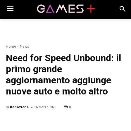
Home
News
Need for Speed Unbound: il
primo grande
aggiornamento aggiunge
nuove auto e molto altro
-
Di
Redazione
16 Marzo 2023
0