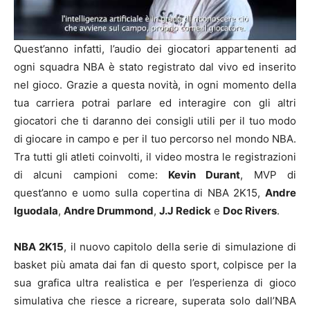
Quest’anno infatti, l’audio dei giocatori appartenenti ad
ogni squadra NBA è stato registrato dal vivo ed inserito
nel gioco. Grazie a questa novità, in ogni momento della
tua carriera potrai parlare ed interagire con gli altri
giocatori che ti daranno dei consigli utili per il tuo modo
di giocare in campo e per il tuo percorso nel mondo NBA.
Tra tutti gli atleti coinvolti, il video mostra le registrazioni
di alcuni campioni come:
Kevin Durant
, MVP di
quest’anno e uomo sulla copertina di NBA 2K15,
Andre
Iguodala
,
Andre Drummond
,
J.J Redick
e
Doc Rivers
.
NBA 2K15
, il nuovo capitolo della serie di simulazione di
basket più amata dai fan di questo sport, colpisce per la
sua grafica ultra realistica e per l’esperienza di gioco
simulativa che riesce a ricreare, superata solo dall’NBA