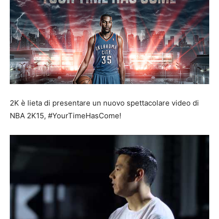
2K è lieta di presentare un nuovo spettacolare video di
NBA 2K15, #YourTimeHasCome!