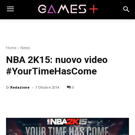
Home
News
NBA 2K15: nuovo video
#YourTimeHasCome
-
Di
Redazione
7 Ottobre 2014
0