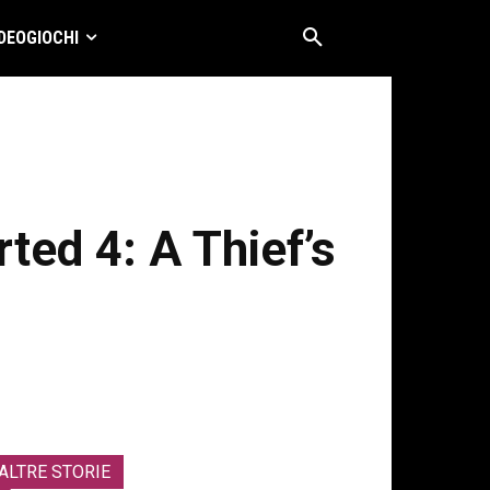
DEOGIOCHI
ted 4: A Thief’s
ALTRE STORIE