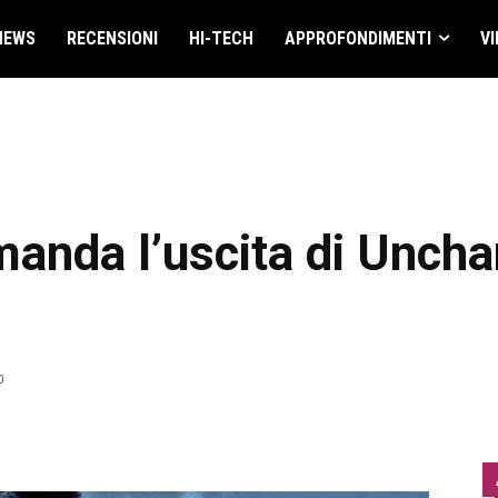
NEWS
RECENSIONI
HI-TECH
APPROFONDIMENTI
VI
anda l’uscita di Unchar
0