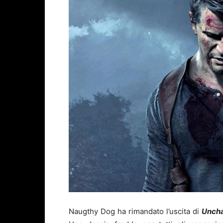
Naugthy Dog ha rimandato l’uscita di
Uncha