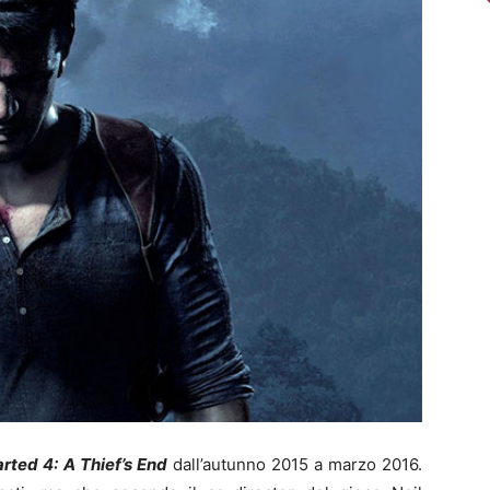
rted 4: A Thief’s End
dall’autunno 2015 a marzo 2016.