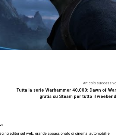
Articolo successivo
Tutta la serie Warhammer 40,000: Dawn of War
gratis su Steam per tutto il weekend
ca
aging editor sul web, grande appassionato di cinema, automobili e