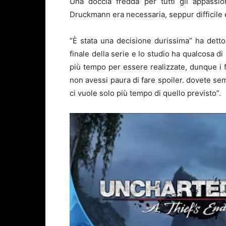
Una doccia fredda per tutti gli appassio
Druckmann era necessaria, seppur difficile
“È stata una decisione durissima” ha det
finale della serie e lo studio ha qualcosa d
più tempo per essere realizzate, dunque i fa
non avessi paura di fare spoiler. dovete se
ci vuole solo più tempo di quello previsto”.