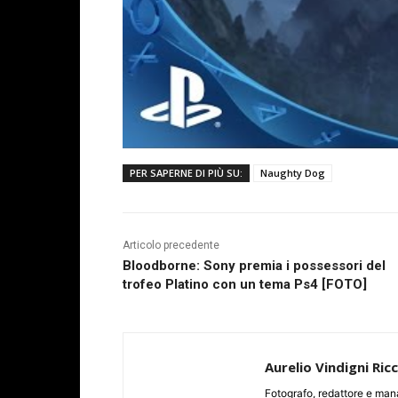
PER SAPERNE DI PIÙ SU:
Naughty Dog
Articolo precedente
Bloodborne: Sony premia i possessori del
trofeo Platino con un tema Ps4 [FOTO]
Aurelio Vindigni Ric
Fotografo, redattore e man