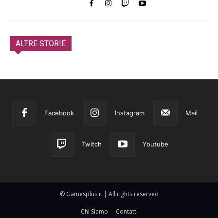
ALTRE STORIE
Facebook
Instagram
Mail
Twitch
Youtube
© Gamesplus.it | All rights reserved
Chi Siamo
Contatti