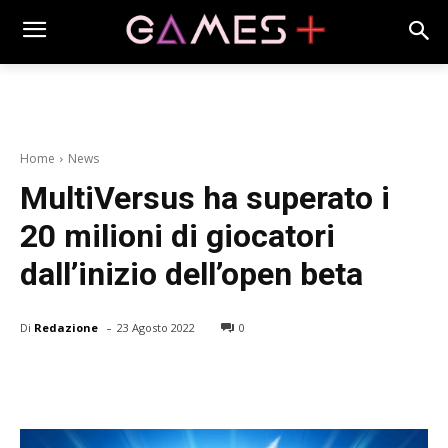
Home
News
MultiVersus ha superato i
20 milioni di giocatori
dall’inizio dell’open beta
-
Di
Redazione
23 Agosto 2022
0