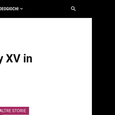
DEOGIOCHI
 XV in
ALTRE STORIE