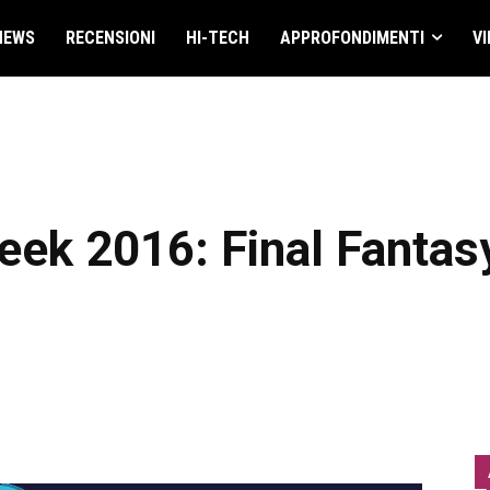
NEWS
RECENSIONI
HI-TECH
APPROFONDIMENTI
VI
ek 2016: Final Fantasy