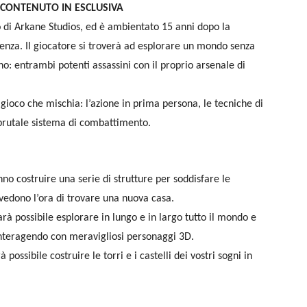
6 CONTENUTO IN ESCLUSIVA
so di Arkane Studios, ed è ambientato 15 anni dopo la
ilenza. Il giocatore si troverà ad esplorare un mondo senza
: entrambi potenti assassini con il proprio arsenale di
 gioco che mischia: l’azione in prima persona, le tecniche di
l brutale sistema di combattimento.
 costruire una serie di strutture per soddisfare le
n vedono l’ora di trovare una nuova casa.
arà possibile esplorare in lungo e in largo tutto il mondo e
interagendo con meravigliosi personaggi 3D.
possibile costruire le torri e i castelli dei vostri sogni in