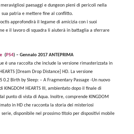
 meravigliosi paesaggi e dungeon pieni di pericoli nella
 sua patria e mettere fine al conflitto.
octis approfondirà il legame di amicizia con i suoi
me e il lavoro di squadra li aiuterà in battaglia a sferrare
e
(
PS4
) – Gennaio 2017 ANTEPRIMA
è una raccolta che include la versione rimasterizzata in
 HEARTS [Dream Drop Distance] HD. La versione
 0.2 Birth by Sleep: – A Fragmentary Passage -Un nuovo
 di KINGDOM HEARTS III, ambientato dopo il finale di
al punto di vista di Aqua. Inoltre, comprende KINGDOM
mato in HD che racconta la storia dei misteriosi
la serie, disponibile nel prossimo titolo per dispositivi mobile