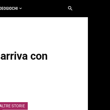
DEOGIOCHI
arriva con
ALTRE STORIE