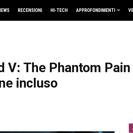
NEWS
RECENSIONI
HI-TECH
APPROFONDIMENTI
VI
d V: The Phantom Pain 
ne incluso