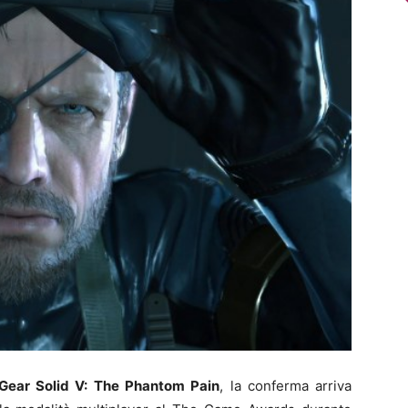
Gear Solid V: The Phantom Pain
, la conferma arriva