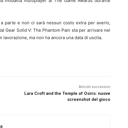
la modalità multiplayer al The Game Awards durante
a parte e non ci sarà nessun costo extra per averlo,
tal Gear Solid V: The Phantom Pain sta per arrivare nel
n lavorazione, ma non ha ancora una data di uscita.
Articolo successivo
Lara Croft and the Temple of Osiris: nuove
screenshot del gioco
ca