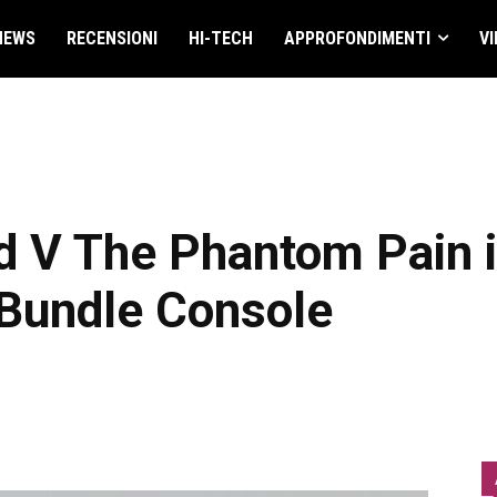
NEWS
RECENSIONI
HI-TECH
APPROFONDIMENTI
VI
d V The Phantom Pain 
 Bundle Console