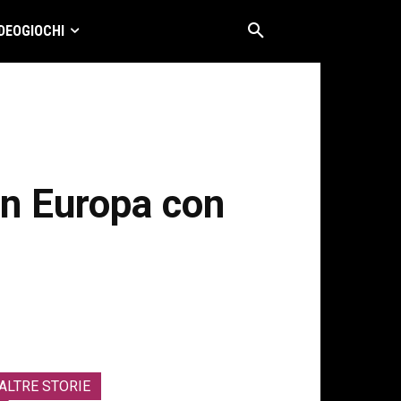
DEOGIOCHI
in Europa con
ALTRE STORIE