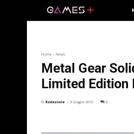
Home
News
Metal Gear Soli
Limited Edition
-
Di
Redazione
9 Giugno 2015
0