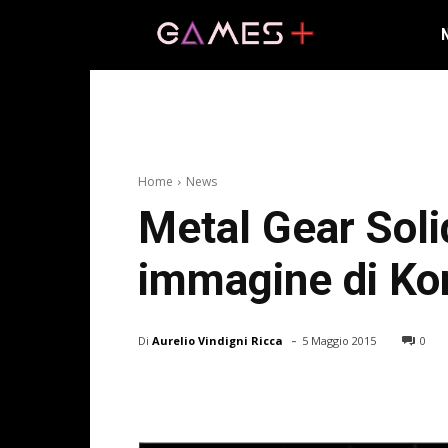
Home
News
Metal Gear Soli
immagine di Ko
-
Di
Aurelio Vindigni Ricca
5 Maggio 2015
0