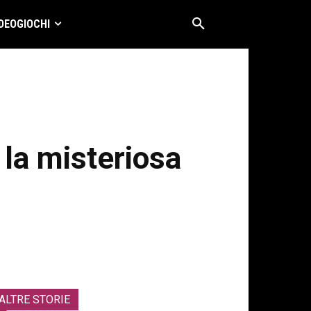
DEOGIOCHI
 la misteriosa
ALTRE STORIE