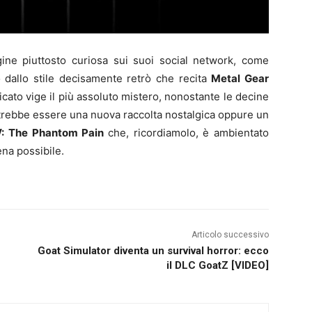
ne piuttosto curiosa sui suoi social network, come
to dallo stile decisamente retrò che recita
Metal Gear
ficato vige il più assoluto mistero, nonostante le decine
trebbe essere una nuova raccolta nostalgica oppure un
V: The Phantom Pain
che, ricordiamolo, è ambientato
ena possibile.
Articolo successivo
Goat Simulator diventa un survival horror: ecco
il DLC GoatZ [VIDEO]