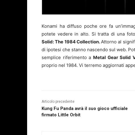
Konami ha diffuso poche ore fa un’immagi
potete vedere in alto. Si tratta di una fo
Solid: The 1984 Collection
.
Attorno al signi
di ipotesi che stanno nascendo sul web. Po
semplice riferimento a
Metal Gear Solid 
proprio nel 1984. Vi terremo aggiornati app
Articolo precedente
Kung Fu Panda avrà il suo gioco ufficiale
firmato Little Orbit