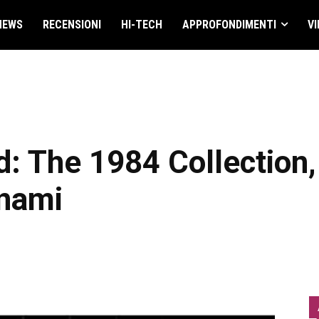
NEWS
RECENSIONI
HI-TECH
APPROFONDIMENTI
VI
d: The 1984 Collection,
nami