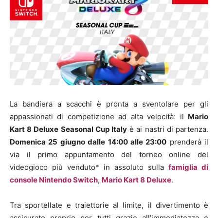
La bandiera a scacchi è pronta a sventolare per gli
appassionati di competizione ad alta velocità: il
Mario
Kart 8 Deluxe Seasonal Cup Italy
è ai nastri di partenza.
Domenica 25 giugno dalle 14:00 alle 23:00
prenderà il
via il primo appuntamento del torneo online del
videogioco più venduto* in assoluto sulla
famiglia di
console Nintendo Switch
,
Mario Kart 8 Deluxe
.
Tra sportellate e traiettorie al limite, il divertimento è
assicurato proprio per tutti grazie all’immediatezza e