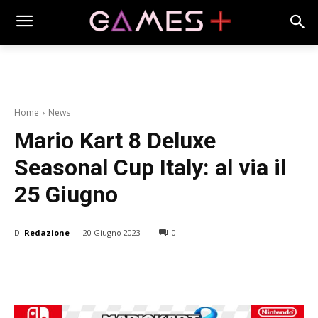
Home
News
Mario Kart 8 Deluxe
Seasonal Cup Italy: al via il
25 Giugno
-
Di
Redazione
20 Giugno 2023
0