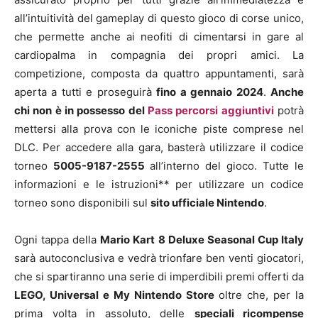
all’intuitività del gameplay di questo gioco di corse unico,
che permette anche ai neofiti di cimentarsi in gare al
cardiopalma in compagnia dei propri amici. La
competizione, composta da quattro appuntamenti, sarà
aperta a tutti e proseguirà
fino a gennaio 2024
.
Anche
chi non è in possesso del
Pass percorsi aggiuntivi
potrà
mettersi alla prova con le iconiche piste comprese nel
DLC. Per accedere alla gara, basterà utilizzare il codice
torneo
5005-9187-2555
all’interno del gioco. Tutte le
informazioni e le istruzioni** per utilizzare un codice
torneo sono disponibili sul
sito ufficiale Nintendo
.
Ogni tappa della
Mario Kart 8 Deluxe Seasonal Cup Italy
sarà autoconclusiva e vedrà trionfare ben venti giocatori,
che si spartiranno una serie di imperdibili premi offerti da
LEGO, Universal e My Nintendo Store
oltre che, per la
prima volta in assoluto, delle
speciali ricompense