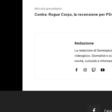
Articolo precedente
Contra: Rogue Corps, la recensione per PS
Redazione
La redazione di Gamesplus.
videogioco. Giornalisti e scr
novità, curiosità e informa
Face