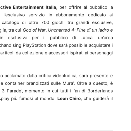
ctive Entertainment Italia
, per offrire al pubblico la
, l’esclusivo servizio in abbonamento dedicato ai
catalogo di oltre 700 giochi tra grandi esclusive,
lia, tra cui
God of War
,
Uncharted 4: Fine di un ladro e
, in esclusiva per il pubblico di Lucca, un’area
rchandising PlayStation dove sarà possibile acquistare i
 articoli da collezione e accessori ispirati ai personaggi
olo acclamato dalla critica videoludica, sarà presente e
container brandizzati sulle Mura’. Oltre a questo, è
 3 Parade’, momento in cui tutti i fan di Borderlands
splay più famosi al mondo,
Leon Chiro
, che guiderà il