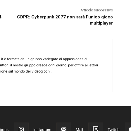
Articolo successivo
4
CDPR: Cyberpunk 2077 non sarà l’unico gioco
multiplayer
it è formata da un gruppo variegato di appassionati di
ittori, il nostro gruppo cresce ogni giorno, per offrire ai lettori
zione sul mondo dei videogiochi.
book
Instagram
Mail
Twitch