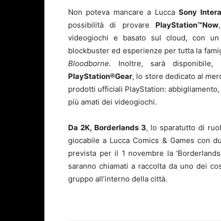
Non poteva mancare a Lucca
Sony Intera
possibilità di provare
PlayStation
™
Now
videogiochi e basato sul cloud, con un 
blockbuster ed esperienze per tutta la famig
Bloodborne.
Inoltre, sarà disponibile
PlayStation
®
Gear
, lo store dedicato al me
prodotti ufficiali PlayStation: abbigliamento,
più amati dei videogiochi.
Da 2K, Borderlands 3
, lo sparatutto di ru
giocabile a Lucca Comics & Games con due 
prevista per il 1 novembre la ‘Borderlands
saranno chiamati a raccolta da uno dei co
gruppo all’interno della città.