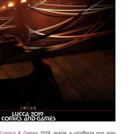
 Comics & Games
2019, grazie a un’offerta non solo