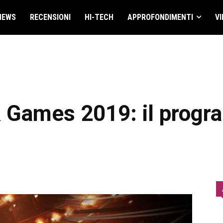
NEWS
RECENSIONI
HI-TECH
APPROFONDIMENTI
VI
 Games 2019: il prog