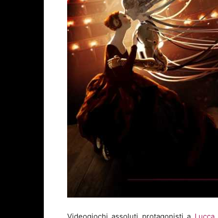
Videogiochi assoluti protagonisti a
Lucca