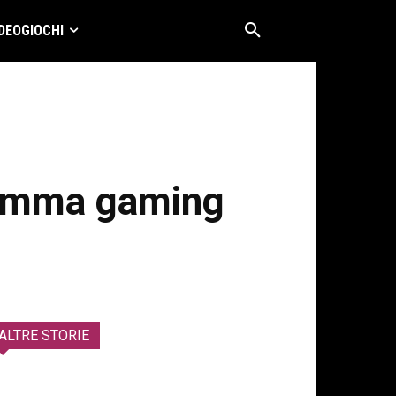
DEOGIOCHI
ramma gaming
ALTRE STORIE