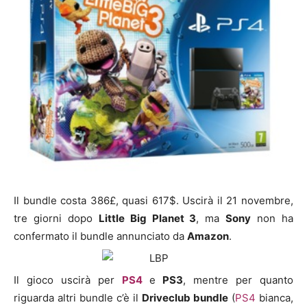
Il bundle costa 386£, quasi 617$. Uscirà il 21 novembre,
tre giorni dopo
Little Big Planet 3
, ma
Sony
non ha
confermato il bundle annunciato da
Amazon
.
Il gioco uscirà per
PS4
e
PS3
, mentre per quanto
riguarda altri bundle c’è il
Driveclub bundle
(
PS4
bianca,