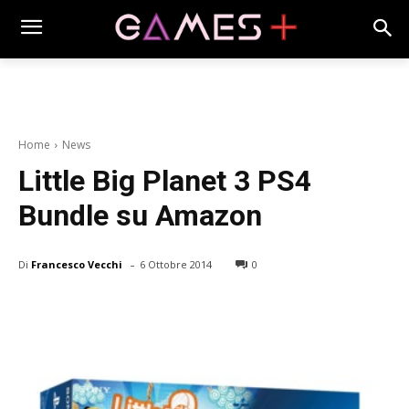
Home
News
Little Big Planet 3 PS4
Bundle su Amazon
-
Di
Francesco Vecchi
6 Ottobre 2014
0