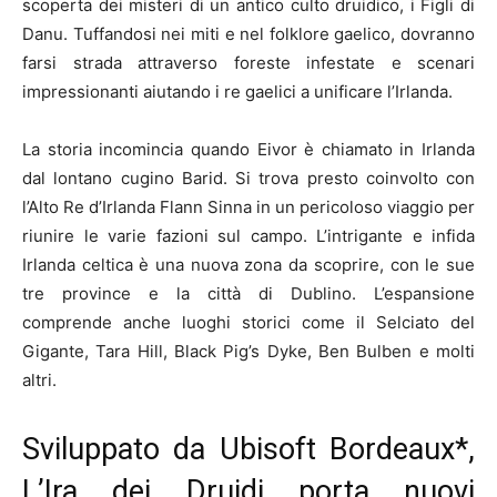
scoperta dei misteri di un antico culto druidico, i Figli di
Danu. Tuffandosi nei miti e nel folklore gaelico, dovranno
farsi strada attraverso foreste infestate e scenari
impressionanti aiutando i re gaelici a unificare l’Irlanda.
La storia incomincia quando Eivor è chiamato in Irlanda
dal lontano cugino Barid. Si trova presto coinvolto con
l’Alto Re d’Irlanda Flann Sinna in un pericoloso viaggio per
riunire le varie fazioni sul campo. L’intrigante e infida
Irlanda celtica è una nuova zona da scoprire, con le sue
tre province e la città di Dublino. L’espansione
comprende anche luoghi storici come il Selciato del
Gigante, Tara Hill, Black Pig’s Dyke, Ben Bulben e molti
altri.
Sviluppato da Ubisoft Bordeaux*,
L’Ira dei Druidi porta nuovi