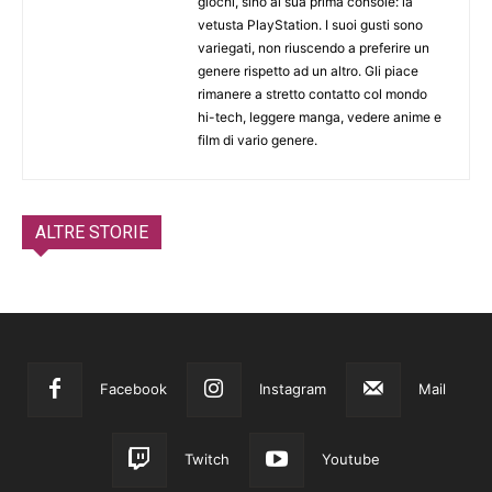
giochi, sino al sua prima console: la
vetusta PlayStation. I suoi gusti sono
variegati, non riuscendo a preferire un
genere rispetto ad un altro. Gli piace
rimanere a stretto contatto col mondo
hi-tech, leggere manga, vedere anime e
film di vario genere.
ALTRE STORIE
Facebook
Instagram
Mail
Twitch
Youtube