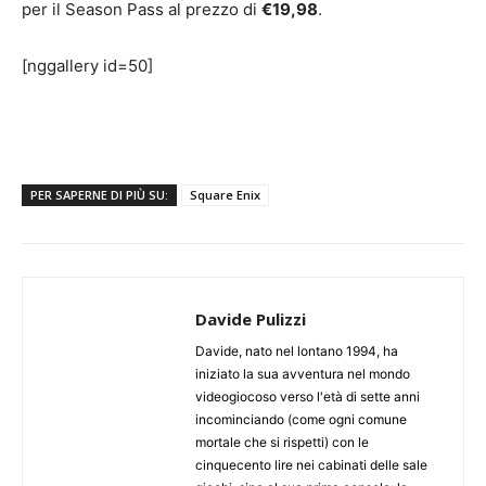
per il Season Pass al prezzo di
€19,98
.
[nggallery id=50]
PER SAPERNE DI PIÙ SU:
Square Enix
Davide Pulizzi
Davide, nato nel lontano 1994, ha
iniziato la sua avventura nel mondo
videogiocoso verso l'età di sette anni
incominciando (come ogni comune
mortale che si rispetti) con le
cinquecento lire nei cabinati delle sale