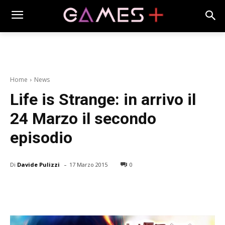
Home
News
Life is Strange: in arrivo il
24 Marzo il secondo
episodio
-
Di
Davide Pulizzi
17 Marzo 2015
0