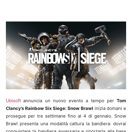
Ubisoft
annuncia un nuovo evento a tempo per
Tom
Clancy’s Rainbow Six Siege: Snow Brawl
inizia domani e
prosegue per tre settimane fino al 4 di gennaio. Snow
Brawl presenta una modalità cattura la bandiera: dovrai
conquistare la bandiera avversaria e riportarla alla base