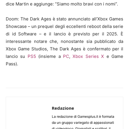
dice Martin e aggiunge: “Siamo molto bravi con i nomi”.
Doom: The Dark Ages è stato annunciato all’Xbox Games
Showcase – un prequel degli eccellenti reboot della serie
di id Software – e il lancio è previsto per il 2025. È
interessante notare che, nonostante sia pubblicato da
Xbox Game Studios, The Dark Ages è confermato per il
lancio su
PS5
(insieme a
PC
,
Xbox Series X
e Game
Pass).
Redazione
La redazione di Gamesplus.it è formata
da un gruppo variegato di appassionati
di videogioco. Giornalisti e scrittori, il