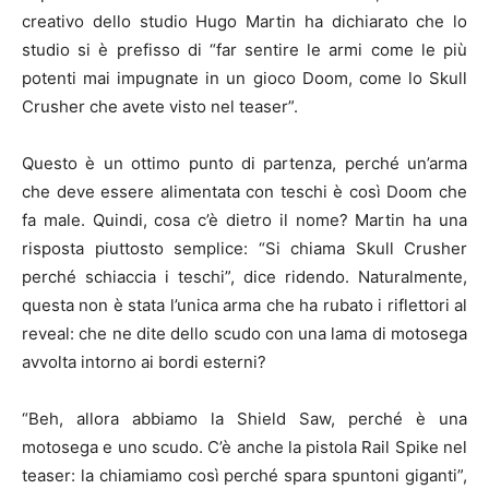
creativo dello studio Hugo Martin ha dichiarato che lo
studio si è prefisso di “far sentire le armi come le più
potenti mai impugnate in un gioco Doom, come lo Skull
Crusher che avete visto nel teaser”.
Questo è un ottimo punto di partenza, perché un’arma
che deve essere alimentata con teschi è così Doom che
fa male. Quindi, cosa c’è dietro il nome? Martin ha una
risposta piuttosto semplice: “Si chiama Skull Crusher
perché schiaccia i teschi”, dice ridendo. Naturalmente,
questa non è stata l’unica arma che ha rubato i riflettori al
reveal: che ne dite dello scudo con una lama di motosega
avvolta intorno ai bordi esterni?
“Beh, allora abbiamo la Shield Saw, perché è una
motosega e uno scudo. C’è anche la pistola Rail Spike nel
teaser: la chiamiamo così perché spara spuntoni giganti”,