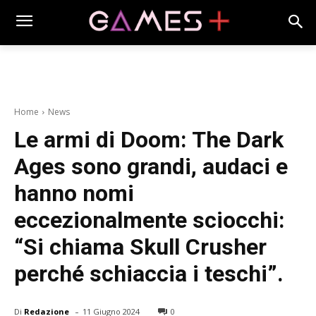
Home
News
Le armi di Doom: The Dark
Ages sono grandi, audaci e
hanno nomi
eccezionalmente sciocchi:
“Si chiama Skull Crusher
perché schiaccia i teschi”.
-
Di
Redazione
11 Giugno 2024
0