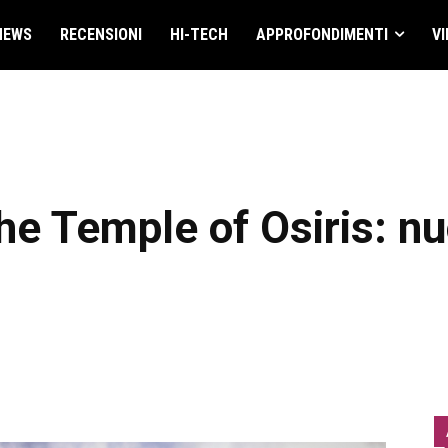
NEWS
RECENSIONI
HI-TECH
APPROFONDIMENTI
VI
the Temple of Osiris: n