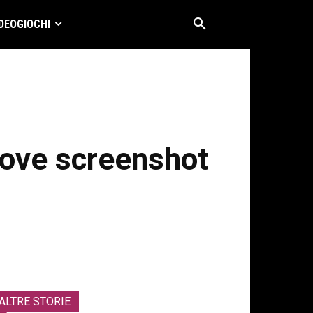
DEOGIOCHI
uove screenshot
ALTRE STORIE