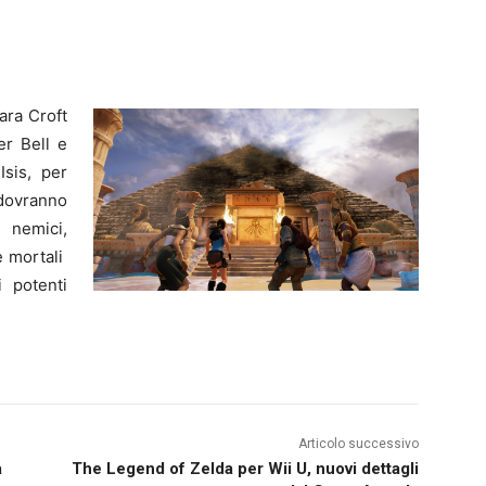
ara Croft
er Bell e
Isis, per
 dovranno
 nemici,
e mortali
 potenti
Articolo successivo
a
The Legend of Zelda per Wii U, nuovi dettagli