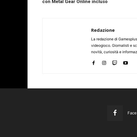
con Metal Gear Online incluso
Redazione
La redazione di Gamesplus.
videogioco. Giornalisti e scr
novità, curiosità e informa
Face