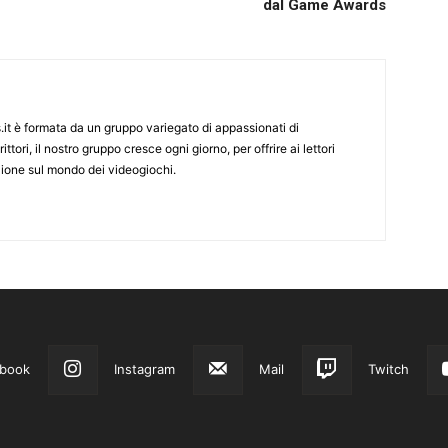
dal Game Awards
it è formata da un gruppo variegato di appassionati di
ittori, il nostro gruppo cresce ogni giorno, per offrire ai lettori
zione sul mondo dei videogiochi.
book
Instagram
Mail
Twitch