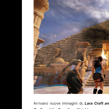
Arrivano nuove immagini di,
Lara Croft an