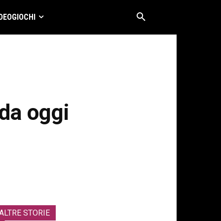
DEOGIOCHI
 da oggi
ALTRE STORIE