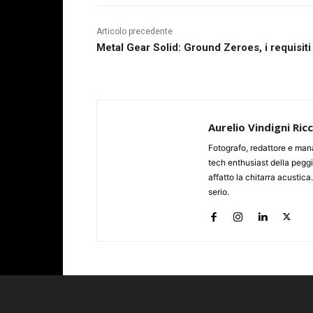
Articolo precedente
Metal Gear Solid: Ground Zeroes, i requisit
Aurelio Vindigni Ric
Fotografo, redattore e man
tech enthusiast della peggi
affatto la chitarra acustica
serio.