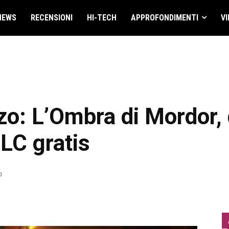
NEWS
RECENSIONI
HI-TECH
APPROFONDIMENTI
VI
zo: L’Ombra di Mordor,
DLC gratis
0