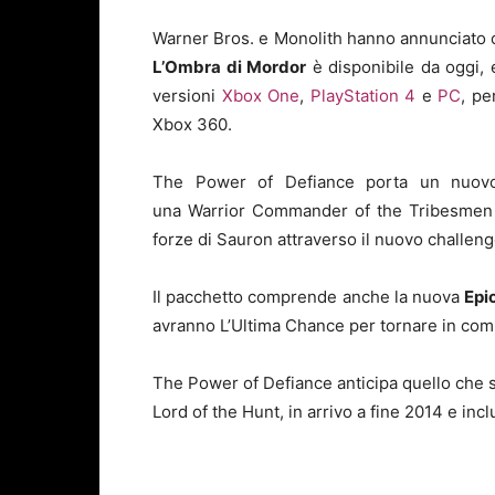
Warner Bros. e Monolith hanno annunciato 
L’Ombra di Mordor
è disponibile da oggi, 
versioni
Xbox One
,
PlayStation 4
e
PC
, pe
Xbox 360.
The Power of Defiance porta un nuov
una Warrior Commander of the Tribesmen o
forze di Sauron attraverso il nuovo challe
Il pacchetto comprende anche la nuova
Epi
avranno L’Ultima Chance per tornare in com
The Power of Defiance anticipa quello che 
Lord of the Hunt, in arrivo a fine 2014 e in