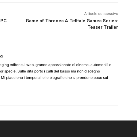
Articolo successivo
i PC
Game of Thrones A Telltale Games Series:
Teaser Trailer
ca
aging editor sul web, grande appassionato di cinema, automobili e
or specie. Sulle dita porto i calli del basso ma non disdegno
. Mi piacciono i temporali e le biografie che si prendono poco sul