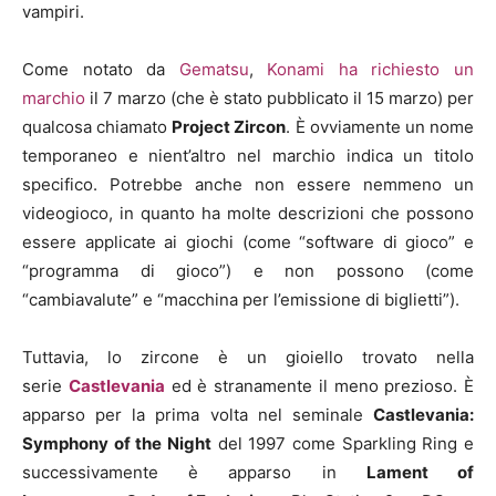
vampiri.
Come notato da
Gematsu
,
Konami ha richiesto un
marchio
il 7 marzo (che è stato pubblicato il 15 marzo) per
qualcosa chiamato
Project Zircon
. È ovviamente un nome
temporaneo e nient’altro nel marchio indica un titolo
specifico. Potrebbe anche non essere nemmeno un
videogioco, in quanto ha molte descrizioni che possono
essere applicate ai giochi (come “software di gioco” e
“programma di gioco”) e non possono (come
“cambiavalute” e “macchina per l’emissione di biglietti”).
Tuttavia, lo zircone è un gioiello trovato nella
serie
Castlevania
ed è stranamente il meno prezioso. È
apparso per la prima volta nel seminale
Castlevania:
Symphony of the Night
del 1997 come Sparkling Ring e
successivamente è apparso in
Lament of